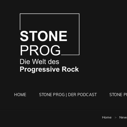
STONE 
Die Welt Des Progressi
HOME
STONE PROG | DER PODCAST
STONE P
Home
>
New