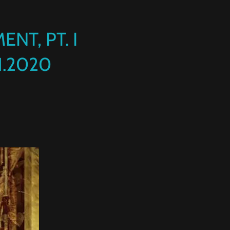
ENT, PT. I
1.2020