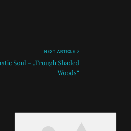
NEXT ARTICLE
atic Soul – „Trough Shaded
Woods“