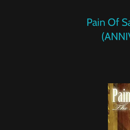
Pain Of S
(ANNI