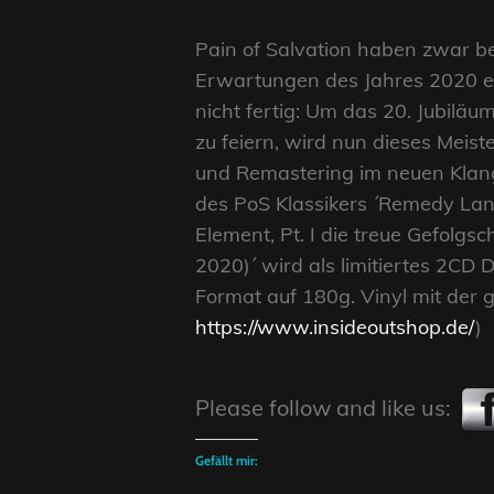
Pain of Salvation haben zwar be
Erwartungen des Jahres 2020 er
nicht fertig: Um das 20. Jubiläu
zu feiern, wird nun dieses Mei
und Remastering im neuen Klang
des PoS Klassikers ´Remedy Lane
Element, Pt. I die treue Gefolgs
2020)´ wird als limitiertes 2CD
Format auf 180g. Vinyl mit der 
https://www.insideoutshop.de/
)
Please follow and like us:
Gefällt mir: