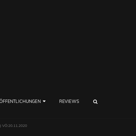
SEARCH
ÖFFENTLICHUNGEN
REVIEWS
) VÖ:20.11.2020