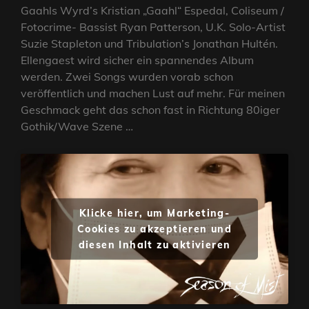
Gaahls Wyrd’s Kristian „Gaahl“ Espedal, Coliseum /
Fotocrime- Bassist Ryan Patterson, U.K. Solo-Artist
Suzie Stapleton und Tribulation’s Jonathan Hultén.
Ellengaest wird sicher ein spannendes Album
werden. Zwei Songs wurden vorab schon
veröffentlich und machen Lust auf mehr. Für meinen
Geschmack geht das schon fast in Richtung 80iger
Gothik/Wave Szene …
Klicke hier, um Marketing-
Cookies zu akzeptieren und
diesen Inhalt zu aktivieren