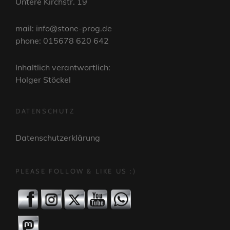
Untere Kirchstr. 19
mail: info@stone-prog.de
phone: 015678 620 642
Inhaltlich verantwortlich:
Holger Stöckel
DATENSCHUTZ
Datenschutzerklärung
PLEASE FOLLOW & LIKE US :)