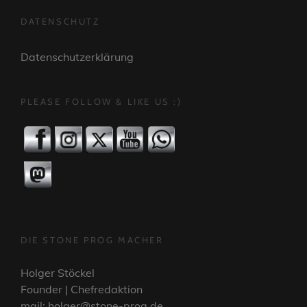
DATENSCHUTZ
Datenschutzerklärung
PLEASE FOLLOW & LIKE US :)
DIE STONE PROG MACHER
Holger Stöckel
Founder | Chefredaktion
mail: holger@stone-prog.de