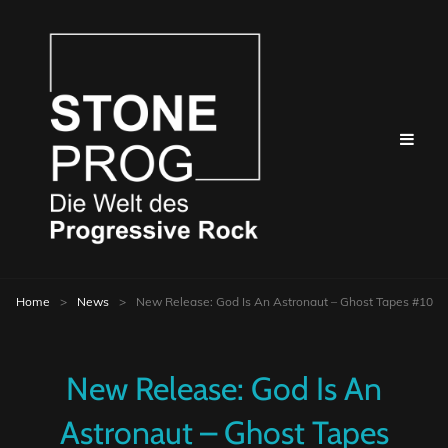
Home
>
News
>
New Release: God Is An Astronaut – Ghost Tapes #10
New Release: God Is An
Astronaut – Ghost Tapes