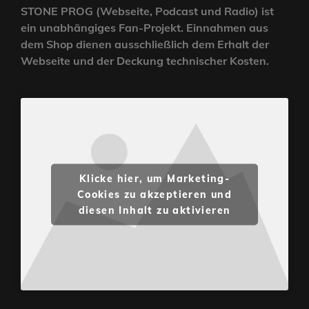
STONE PROG (Webseite, Podcast und Radio) ist
ein unabhängiges Fan-Projekt. Einnahmen aus
dem Shop dienen ausschließlich dem Erhalt der
Webseite und der Deckung technischer Kosten.
Klicke hier, um Marketing-
Cookies zu akzeptieren und
diesen Inhalt zu aktivieren