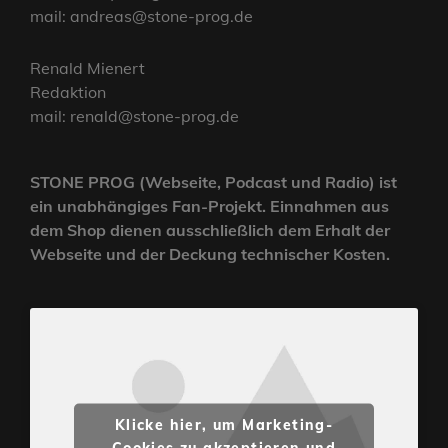
mail: andreas@stone-prog.de
Renald Mienert
Redaktion
mail: renald@stone-prog.de
STONE PROG (Webseite, Podcast und Radio) ist
ein unabhängiges Fan-Projekt. Einnahmen aus
dem Shop dienen ausschließlich dem Erhalt der
Webseite und der Deckung technischer Kosten.
Klicke hier, um Marketing-
Cookies zu akzeptieren und