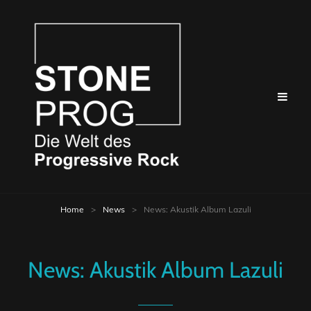
Home
>
News
>
News: Akustik Album Lazuli
News: Akustik Album Lazuli