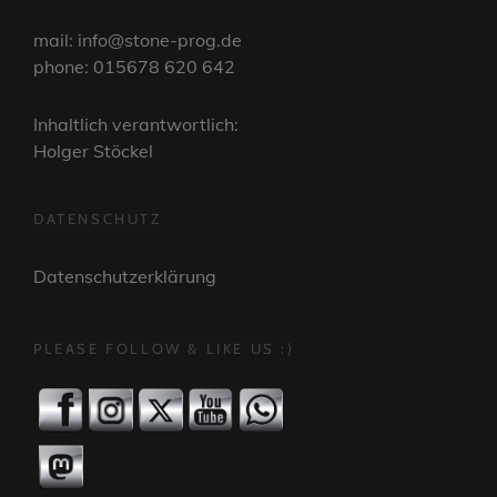
mail: info@stone-prog.de
phone: 015678 620 642
Inhaltlich verantwortlich:
Holger Stöckel
DATENSCHUTZ
Datenschutzerklärung
PLEASE FOLLOW & LIKE US :)