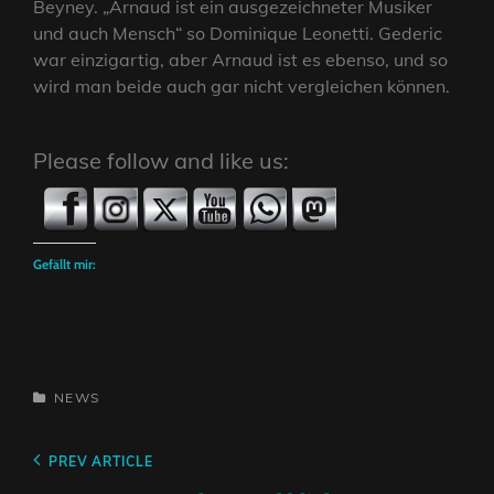
Beyney. „Arnaud ist ein ausgezeichneter Musiker
und auch Mensch“ so Dominique Leonetti. Gederic
war einzigartig, aber Arnaud ist es ebenso, und so
wird man beide auch gar nicht vergleichen können.
Please follow and like us:
Gefällt mir:
CATEGORIES
NEWS
Beitragsnavigation
Previous
PREV ARTICLE
Post