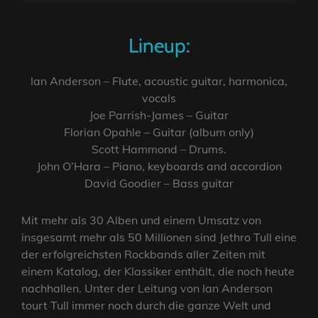
Lineup:
Ian Anderson – Flute, acoustic guitar, harmonica,
vocals
Joe Parrish-James – Guitar
Florian Opahle – Guitar (album only)
Scott Hammond – Drums.
John O’Hara – Piano, keyboards and accordion
David Goodier – Bass guitar
Mit mehr als 30 Alben und einem Umsatz von
insgesamt mehr als 50 Millionen sind Jethro Tull eine
der erfolgreichsten Rockbands aller Zeiten mit
einem Katalog, der Klassiker enthält, die noch heute
nachhallen. Unter der Leitung von Ian Anderson
tourt Tull immer noch durch die ganze Welt und