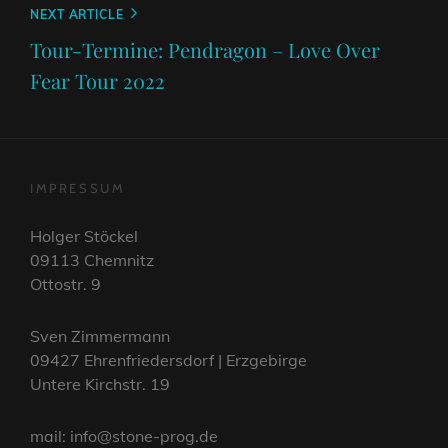
Next
NEXT ARTICLE
Post
Tour-Termine: Pendragon – Love Over
Fear Tour 2022
IMPRESSUM
Holger Stöckel
09113 Chemnitz
Ottostr. 9
Sven Zimmermann
09427 Ehrenfriedersdorf | Erzgebirge
Untere Kirchstr. 19
mail: info@stone-prog.de