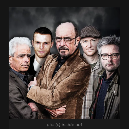
pic: (c) inside out