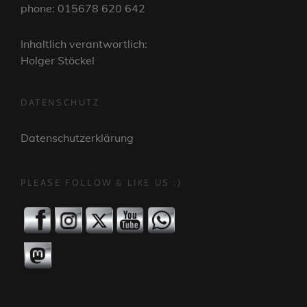
phone: 015678 620 642
Inhaltlich verantwortlich:
Holger Stöckel
DATENSCHUTZ
Datenschutzerklärung
PLEASE FOLLOW & LIKE US :)