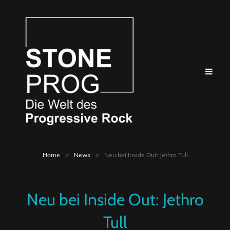
Home
>
News
>
Neu bei Inside Out: Jethro Tull
Neu bei Inside Out: Jethro
Tull