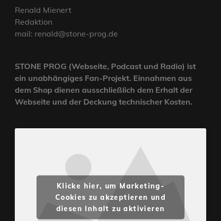
Renald Mienert
Redaktion
mail: renald@stone-prog.de
STONE PROG (Webseite, Podcast und Radio) ist
ein unabhängiges Fan-Projekt. Einnahmen aus
dem Shop dienen ausschließlich dem Erhalt der
Webseite und der Deckung technischer Kosten.
Klicke hier, um Marketing-
Cookies zu akzeptieren und
diesen Inhalt zu aktivieren