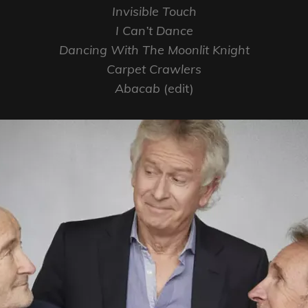
Invisible Touch
I Can’t Dance
Dancing With The Moonlit Knight
Carpet Crawlers
Abacab
(edit)