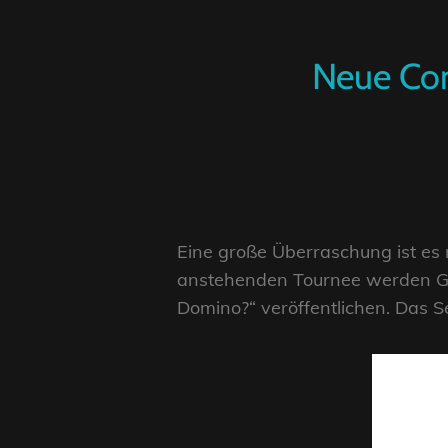
Neue Com
Eine große Überraschung ist es n
anstehenden Tournee werden Ge
Domino?“ veröffentlichen. Das S