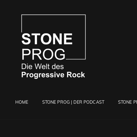
STONE 
Die Welt Des Progressi
HOME
STONE PROG | DER PODCAST
STONE P