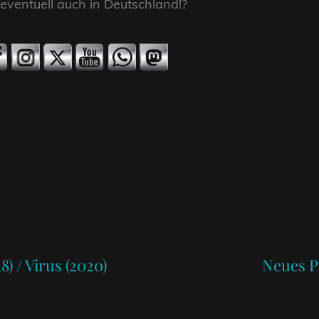
 eventuell auch in Deutschland!?
Next
Post
) / Virus (2020)
Neues P