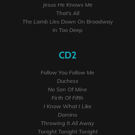
Jesus He Knows Me
That’s All
The Lamb Lies Down On Broadway
In Too Deep
CD2
Follow You Follow Me
Duchess
No Son Of Mine
Firth Of Fifth
I Know What I Like
Domino
Throwing It All Away
Tonight Tonight Tonight