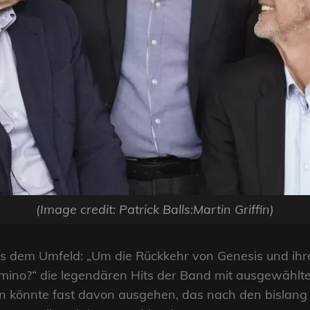
(Image credit: Patrick Balls:Martin Griffin)
s dem Umfeld: „Um die Rückkehr von Genesis und ih
omino?“ die legendären Hits der Band mit ausgewählt
n könnte fast davon ausgehen, das nach den bislan