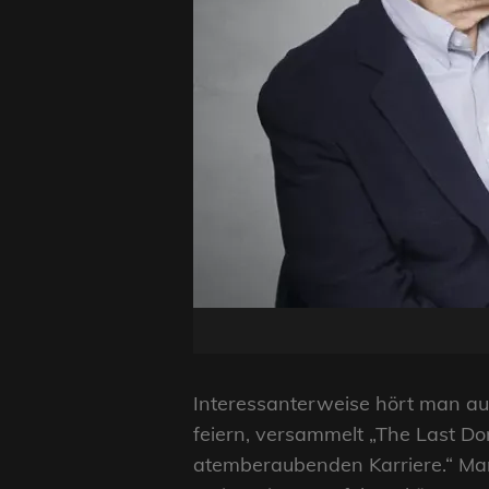
Interessanterweise hört man au
feiern, versammelt „The Last D
atemberaubenden Karriere.“ Ma