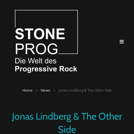
Home
>
News
>
Jonas Lindberg & The Other Side
Jonas Lindberg & The Other
Side