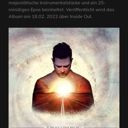
majestätische Instrumentalstücke und ein 25-
minütiges Epos beinhaltet. Veröffentlicht wird das
Album am 18.02. 2022 über Inside Out.