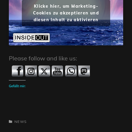
Klicke hier, um Marketing-
Cookies zu akzeptieren und
diesen Inhalt zu aktivieren
Please follow and like us:
Gefällt mir:
CATEGORIES
NEWS