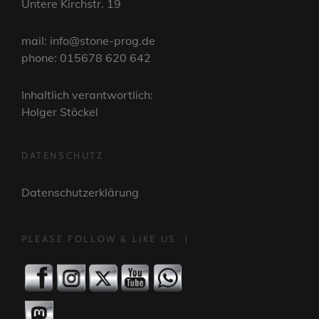
Untere Kirchstr. 19
mail: info@stone-prog.de
phone: 015678 620 642
Inhaltlich verantwortlich:
Holger Stöckel
DATENSCHUTZ
Datenschutzerklärung
PLEASE FOLLOW & LIKE US :)