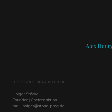
Next
Post
Alex Henry
DIE STONE PROG MACHER
Holger Stöckel
Founder | Chefredaktion
mail: holger@stone-prog.de