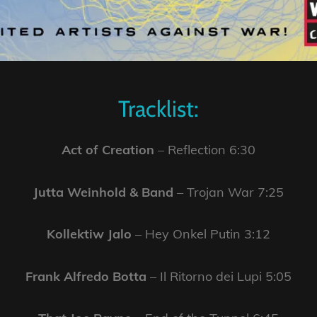
Tracklist:
Act of Creation
– Reflection 6:30
Jutta Weinhold & Band
– Trojan War 7:25
Kollektiw Jalo
– Hey Onkel Putin 3:12
Frank Alfredo Botta
– Il Ritorno dei Lupi 5:05