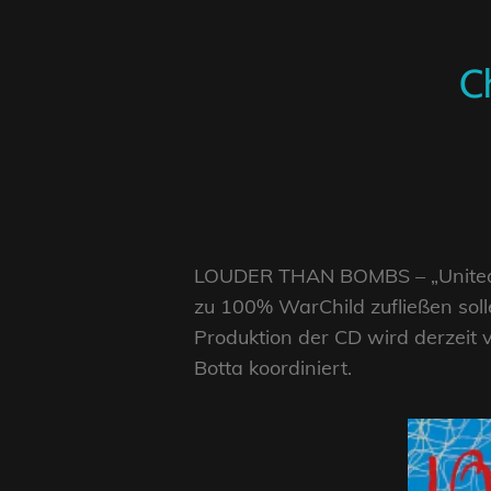
C
LOUDER THAN BOMBS – „United Art
zu 100% WarChild zufließen solle
Produktion der CD wird derzeit 
Botta koordiniert.