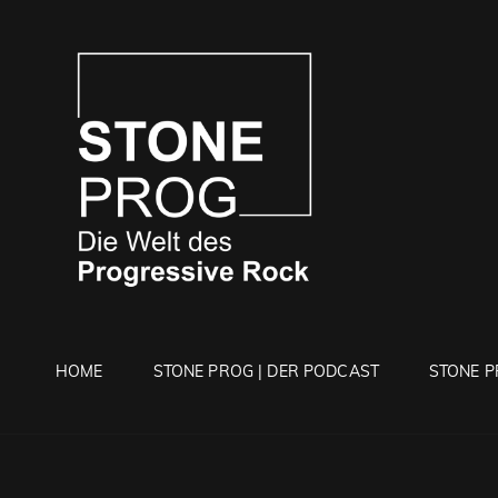
STONE 
Die Welt Des Progressi
HOME
STONE PROG | DER PODCAST
STONE P