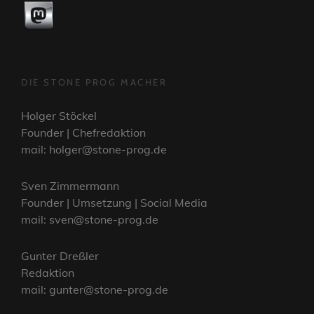
DIE STONE PROG MACHER
Holger Stöckel
Founder | Chefredaktion
mail: holger@stone-prog.de
Sven Zimmermann
Founder | Umsetzung | Social Media
mail: sven@stone-prog.de
Gunter Dreßler
Redaktion
mail: gunter@stone-prog.de