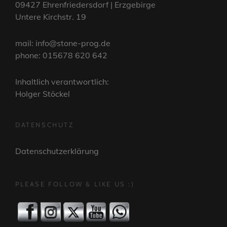
09427 Ehrenfriedersdorf | Erzgebirge
Untere Kirchstr. 19
mail: info@stone-prog.de
phone: 015678 620 642
Inhaltlich verantwortlich:
Holger Stöckel
DATENSCHUTZ
Datenschutzerklärung
PLEASE FOLLOW & LIKE US :)