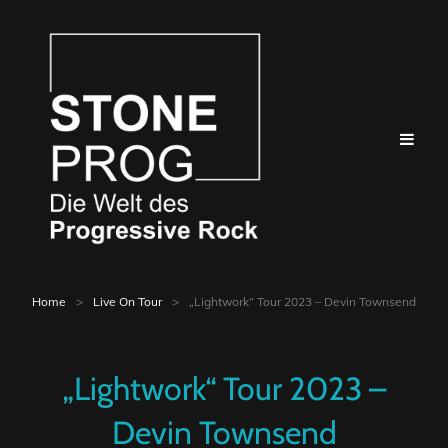
Home
>
Live On Tour
>
„Lightwork“ Tour 2023 – Devin Townsend
„Lightwork“ Tour 2023 –
Devin Townsend