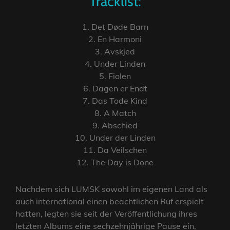
Tracklist:
1. Det Døde Barn
2. En Harmoni
3. Avskjed
4. Under Linden
5. Fiolen
6. Dagen er Endt
7. Das Tode Kind
8. A Match
9. Abschied
10. Under der Linden
11. Da Veilschen
12. The Day is Done
Nachdem sich LUMSK sowohl im eigenen Land als
auch international einen beachtlichen Ruf erspielt
hatten, legten sie seit der Veröffentlichung ihres
letzten Albums eine sechzehnjährige Pause ein,