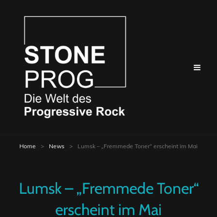
Home
>
News
>
Lumsk – „Fremmede Toner“ erscheint im Mai
Lumsk – „Fremmede Toner“
erscheint im Mai