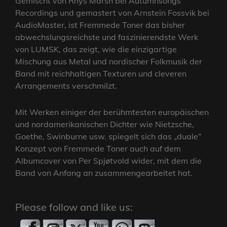
Gemischt von Rhys Marsh bei Autumnsongs
Recordings und gemastert von Arnstein Fossvik bei
AudioMaster, ist Fremmede Toner das bisher
abwechslungsreichste und faszinierendste Werk
von LUMSK, das zeigt, wie die einzigartige
Mischung aus Metal und nordischer Folkmusik der
Band mit reichhaltigen Texturen und cleveren
Arrangements verschmilzt.
Mit Werken einiger der berühmtesten europäischen
und nordamerikanischen Dichter wie Nietzsche,
Goethe, Swinburne usw. spiegelt sich das „duale“
Konzept von Fremmede Toner auch auf dem
Albumcover von Per Spjøtvold wider, mit dem die
Band von Anfang an zusammengearbeitet hat.
Please follow and like us: