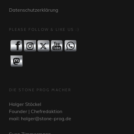
Datenschutzerklärung
PLEASE FOLLOW & LIKE US :)
DIE STONE PROG MACHER
Holger Stöckel
Founder | Chefredaktion
mail: holger@stone-prog.de