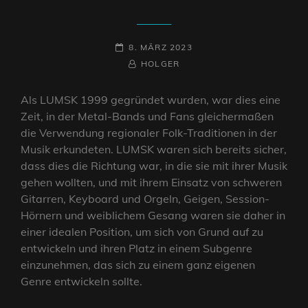
POSTED-
8. MÄRZ 2023
ON
BY
BYLINE
HOLGER
LINE
Als LUMSK 1999 gegründet wurden, war dies eine
Zeit, in der Metal-Bands und Fans gleichermaßen
die Verwendung regionaler Folk-Traditionen in der
Musik erkundeten. LUMSK waren sich bereits sicher,
dass dies die Richtung war, in die sie mit ihrer Musik
gehen wollten, und mit ihrem Einsatz von schweren
Gitarren, Keyboard und Orgeln, Geigen, Session-
Hörnern und weiblichem Gesang waren sie daher in
einer idealen Position, um sich von Grund auf zu
entwickeln und ihren Platz in einem Subgenre
einzunehmen, das sich zu einem ganz eigenen
Genre entwickeln sollte.