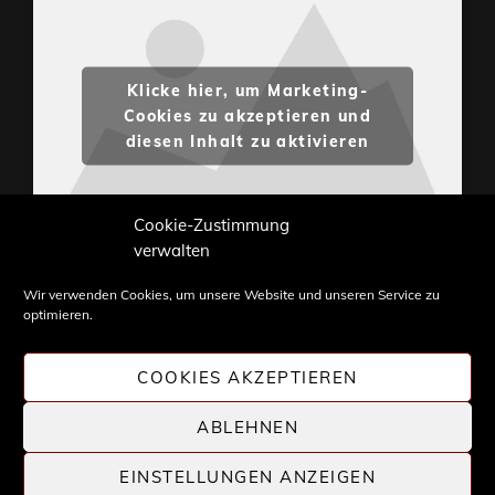
Klicke hier, um Marketing-
Cookies zu akzeptieren und
diesen Inhalt zu aktivieren
Cookie-Zustimmung
verwalten
Wir verwenden Cookies, um unsere Website und unseren Service zu
optimieren.
Inhalte und Bilder sind urheberrechtlich geschützt.
Weiterverwendung nur mit Zustimmung von
COOKIES AKZEPTIEREN
STONE PROG.
ABLEHNEN
EINSTELLUNGEN ANZEIGEN
COPYRIGHT © 2026 |
STONE PROG
| DIE WELT DES