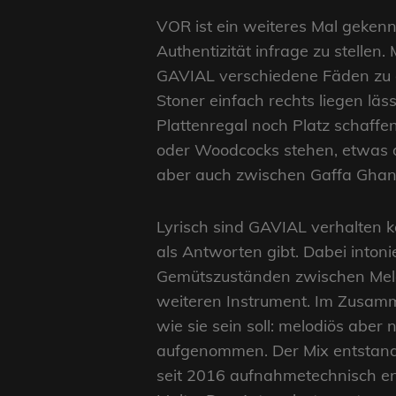
VOR ist ein weiteres Mal geken
Authentizität infrage zu stellen
GAVIAL verschiedene Fäden zu e
Stoner einfach rechts liegen läs
Plattenregal noch Platz schaffe
oder Woodcocks stehen, etwas d
aber auch zwischen Gaffa Ghandi
Lyrisch sind GAVIAL verhalten k
als Antworten gibt. Dabei inton
Gemütszuständen zwischen Melan
weiteren Instrument. Im Zusamme
wie sie sein soll: melodiös abe
aufgenommen. Der Mix entstand 
seit 2016 aufnahmetechnisch eng