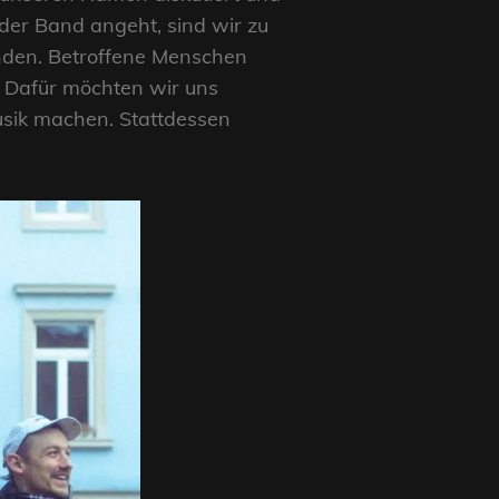
der Band angeht, sind wir zu
nden. Betroffene Menschen
 Dafür möchten wir uns
usik machen. Stattdessen