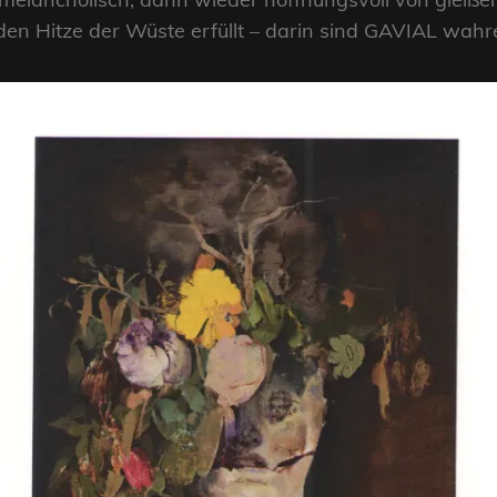
en Hitze der Wüste erfüllt – darin sind GAVIAL wahre