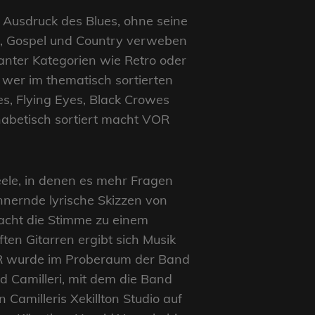
 Ausdruck des Blues, ohne seine
oul, Gospel und Country verweben
nter Kategorien wie Retro oder
r wer im thematisch sortierten
es, Flying Eyes, Black Crowes
habetisch sortiert macht VOR
eele, in denen es mehr Fragen
nnernde lyrische Skizzen von
acht die Stimme zu einem
en Gitarren ergibt sich Musik
 VOR wurde im Proberaum der Band
 Camilleri, mit dem die Band
amilleris Xekillton Studio auf