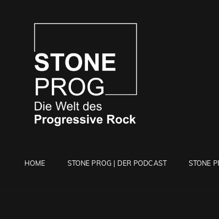
STONE 
Die Welt Des Progressi
HOME
STONE PROG | DER PODCAST
STONE P