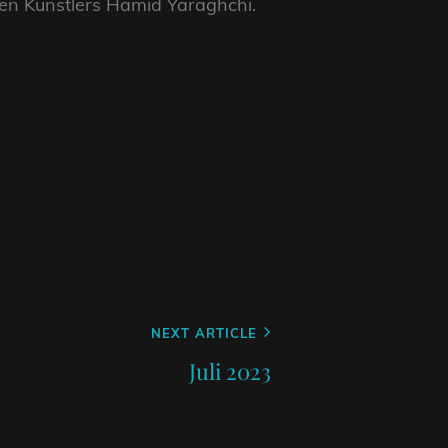
den Künstlers Hamid Yaraghchi.
NEXT ARTICLE
Juli 2023