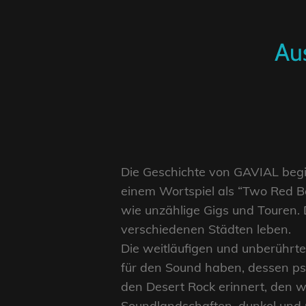
Au
Die Geschichte von GAVIAL begi
einem Wortspiel als “Two Red Bo
wie unzählige Gigs und Touren. 
verschiedenen Städten leben.
Die weitläufigen und unberührt
für den Sound haben, dessen ps
den Desert Rock erinnert, den w
Soundlandschaften, dunkel und 