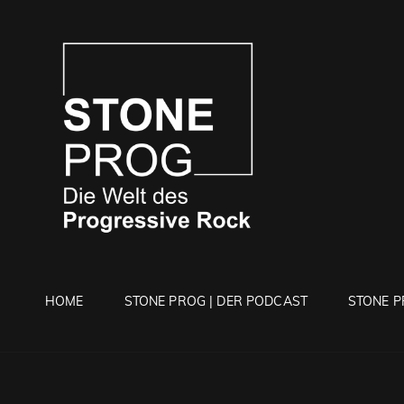
STONE 
Die Welt Des Progressi
HOME
STONE PROG | DER PODCAST
STONE P