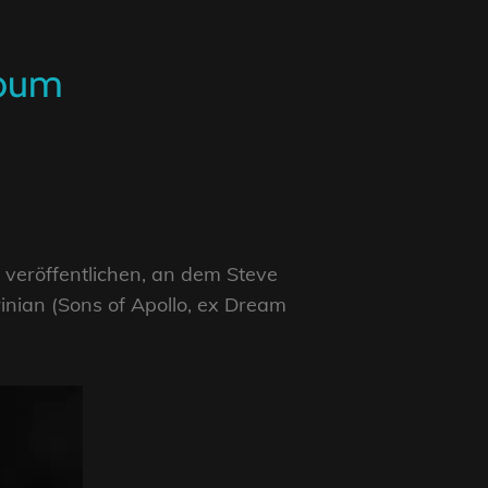
lbum
veröffentlichen, an dem Steve
rinian (Sons of Apollo, ex Dream