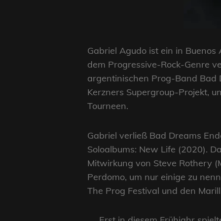
Gabriel Agudo ist ein in Buenos
dem Progressive-Rock-Genre ve
argentinischen Prog-Band Bad 
Kerzners Supergroup-Projekt, 
Tourneen.
Gabriel verließ Bad Dreams Ende
Soloalbums: New Life (2020). Da
Mitwirkung von Steve Rothery (M
Perdomo, um nur einige zu nenn
The Prog Festival und den Mari
Erst in diesem Frühjahr spiel