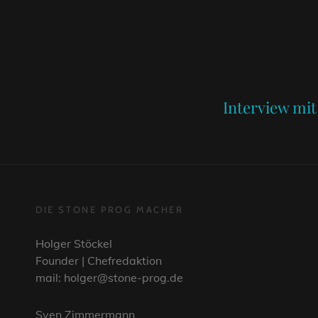
Next
Post
Interview mi
DIE STONE PROG MACHER
Holger Stöckel
Founder | Chefredaktion
mail: holger@stone-prog.de
Sven Zimmermann