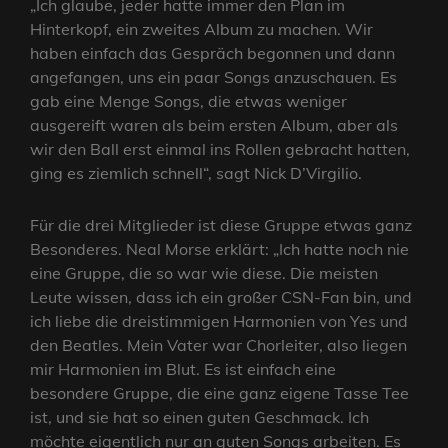
„Ich glaube, jeder hatte immer den Plan im
Hinterkopf, ein zweites Album zu machen. Wir
haben einfach das Gespräch begonnen und dann
angefangen, uns ein paar Songs anzuschauen. Es
gab eine Menge Songs, die etwas weniger
ausgereift waren als beim ersten Album, aber als
wir den Ball erst einmal ins Rollen gebracht hatten,
ging es ziemlich schnell“, sagt Nick D’Virgilio.
Für die drei Mitglieder ist diese Gruppe etwas ganz
Besonderes. Neal Morse erklärt: „Ich hatte noch nie
eine Gruppe, die so war wie diese. Die meisten
Leute wissen, dass ich ein großer CSN-Fan bin, und
ich liebe die dreistimmigen Harmonien von Yes und
den Beatles. Mein Vater war Chorleiter, also liegen
mir Harmonien im Blut. Es ist einfach eine
besondere Gruppe, die eine ganz eigene Tasse Tee
ist, und sie hat so einen guten Geschmack. Ich
möchte eigentlich nur an guten Songs arbeiten. Es