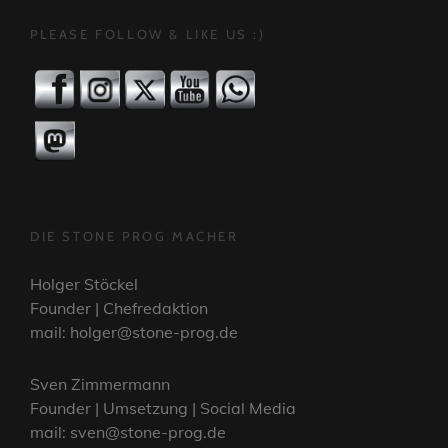
PLEASE FOLLOW & LIKE US :)
DIE STONE PROG MACHER
Holger Stöckel
Founder | Chefredaktion
mail: holger@stone-prog.de
Sven Zimmermann
Founder | Umsetzung | Social Media
mail: sven@stone-prog.de