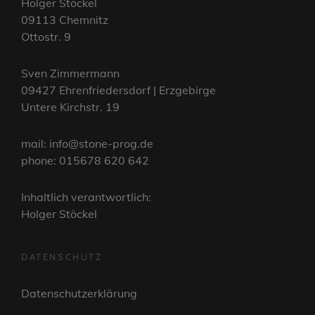
Holger Stöckel
09113 Chemnitz
Ottostr. 9
Sven Zimmermann
09427 Ehrenfriedersdorf | Erzgebirge
Untere Kirchstr. 19
mail: info@stone-prog.de
phone: 015678 620 642
Inhaltlich verantwortlich:
Holger Stöckel
DATENSCHUTZ
Datenschutzerklärung