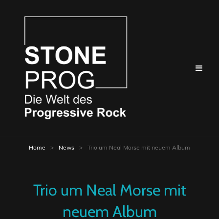
Home
>
News
>
Trio um Neal Morse mit neuem Album
Trio um Neal Morse mit
neuem Album