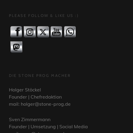
PLEASE FOLLOW & LIKE US :)
DIE STONE PROG MACHER
Holger Stöckel
Founder | Chefredaktion
mail: holger@stone-prog.de
Sven Zimmermann
Founder | Umsetzung | Social Media