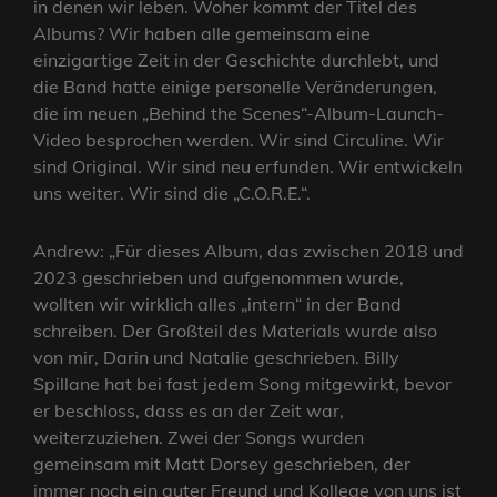
in denen wir leben. Woher kommt der Titel des
Albums? Wir haben alle gemeinsam eine
einzigartige Zeit in der Geschichte durchlebt, und
die Band hatte einige personelle Veränderungen,
die im neuen „Behind the Scenes“-Album-Launch-
Video besprochen werden. Wir sind Circuline. Wir
sind Original. Wir sind neu erfunden. Wir entwickeln
uns weiter. Wir sind die „C.O.R.E.“.
Andrew: „Für dieses Album, das zwischen 2018 und
2023 geschrieben und aufgenommen wurde,
wollten wir wirklich alles „intern“ in der Band
schreiben. Der Großteil des Materials wurde also
von mir, Darin und Natalie geschrieben. Billy
Spillane hat bei fast jedem Song mitgewirkt, bevor
er beschloss, dass es an der Zeit war,
weiterzuziehen. Zwei der Songs wurden
gemeinsam mit Matt Dorsey geschrieben, der
immer noch ein guter Freund und Kollege von uns ist