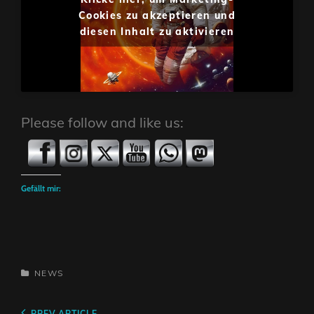
Cookies zu akzeptieren und
diesen Inhalt zu aktivieren
Please follow and like us:
Gefällt mir:
CATEGORIES
NEWS
PREV ARTICLE