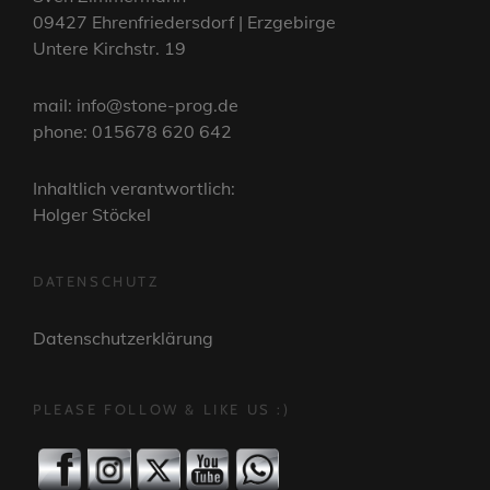
09427 Ehrenfriedersdorf | Erzgebirge
Untere Kirchstr. 19
mail: info@stone-prog.de
phone: 015678 620 642
Inhaltlich verantwortlich:
Holger Stöckel
DATENSCHUTZ
Datenschutzerklärung
PLEASE FOLLOW & LIKE US :)