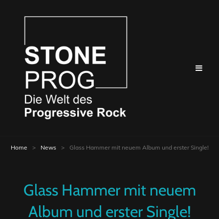
Home
>
News
>
Glass Hammer mit neuem Album und erster Single!
Glass Hammer mit neuem
Album und erster Single!