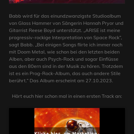
Babb wird für das einundzwanzigste Studioalbum
von Glass Hammer von Sängerin Hannah Pryor und
Gitarrist Reese Boyd unterstützt. „ARISE ist meine
progressiv-rockige Interpretation von Space Rock“,
sagt Babb. „Bei einigen Songs flirte ich immer noch
mit Doom Metal, wie schon bei den letzten beiden
Alben, aber auch Psych-Rock und sogar Einflüsse
aus den 80ern sind in der Musik zu hören. Trotzdem
ist es ein Prog-Rock-Album, das auch andere Stile
berührt.“ Das Album erscheint am 27.10.2023.
Hört euch hier schon mal in einen ersten Track an:
Klicke hier, um Marketing-