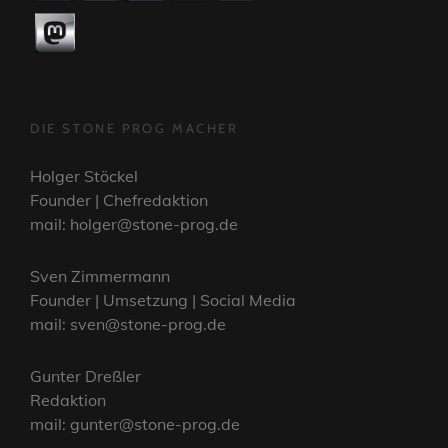
DIE STONE PROG MACHER
Holger Stöckel
Founder | Chefredaktion
mail: holger@stone-prog.de
Sven Zimmermann
Founder | Umsetzung | Social Media
mail: sven@stone-prog.de
Gunter Dreßler
Redaktion
mail: gunter@stone-prog.de