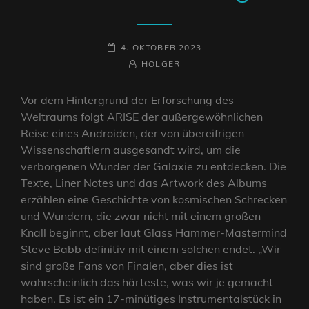
POSTED-
4. OKTOBER 2023
ON
BY
BYLINE
HOLGER
LINE
Vor dem Hintergrund der Erforschung des
Weltraums folgt ARISE der außergewöhnlichen
Reise eines Androiden, der von übereifrigen
Wissenschaftlern ausgesandt wird, um die
verborgenen Wunder der Galaxie zu entdecken. Die
Texte, Liner Notes und das Artwork des Albums
erzählen eine Geschichte von kosmischen Schrecken
und Wundern, die zwar nicht mit einem großen
Knall beginnt, aber laut Glass Hammer-Mastermind
Steve Babb definitiv mit einem solchen endet. „Wir
sind große Fans von Finalen, aber dies ist
wahrscheinlich das härteste, was wir je gemacht
haben. Es ist ein 17-minütiges Instrumentalstück in