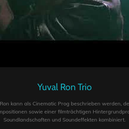
Yuval Ron Trio
al Ron kann als Cinematic Prog beschrieben werden, d
ositionen sowie einer filmträchtigen Hintergrundpro
Soundlandschaften und Soundeffekten kombiniert.