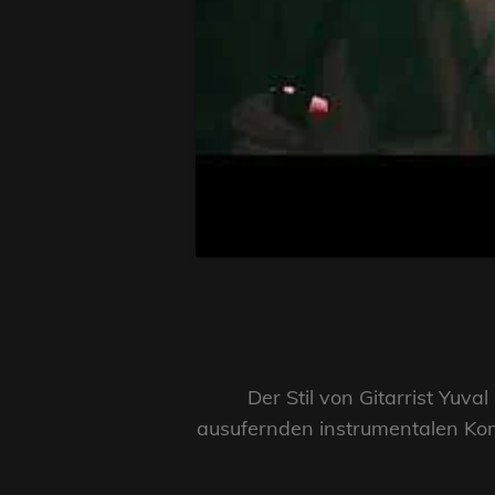
Der Stil von Gitarrist Yuv
ausufernden instrumentalen Komp