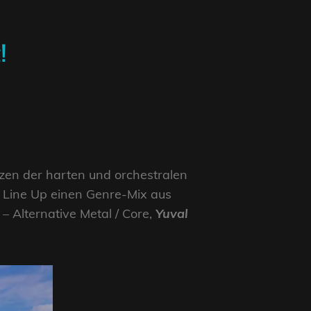
!
nzen der harten und orchestralen
s Line Up einen Genre-Mix aus
– Alternative Metal / Core,
Yuval