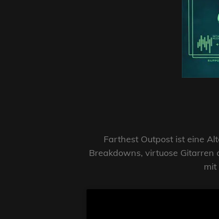
Farthest Outpost ist eine A
Breakdowns, virtuose Gitarren o
mit