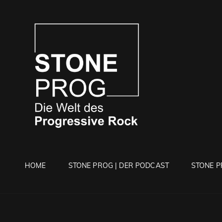
STONE 
Die Welt Des Progressi
HOME
STONE PROG | DER PODCAST
STONE P