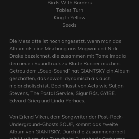
Birds With Borders
Tables Turn
King In Yellow
Seeds
Die Messlatte ist hoch angesetzt, wenn man das
Album als eine Mischung aus Mogwai und Nick
Drake bezeichnet, die zusammen mit Tame Impala
den neuen Soundtrack zu Blade Runner machen.
Getreu dem „Soup-Sound“ hat GIANTSKY ein Album
geschaffen, das sowohl dynamisch als auch
melancholisch ist. Beeinflusst von Acts wie Sufjan
Stevens, The Postal Service, Sigur Rós, GY!BE,
Edvard Grieg und Linda Perhacs.
Von Erlend Viken, dem Songwriter der Post-Rock-
Underground-Ghosts SOUP, kommt das zweite
Album von GIANTSKY. Durch die Zusammenarbeit