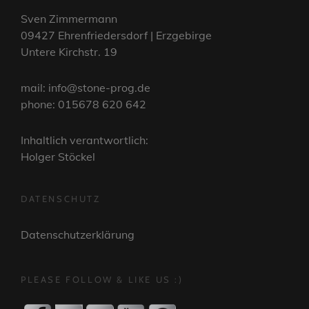
Sven Zimmermann
09427 Ehrenfriedersdorf | Erzgebirge
Untere Kirchstr. 19
mail: info@stone-prog.de
phone: 015678 620 642
Inhaltlich verantwortlich:
Holger Stöckel
DATENSCHUTZ
Datenschutzerklärung
PLEASE FOLLOW & LIKE US :)