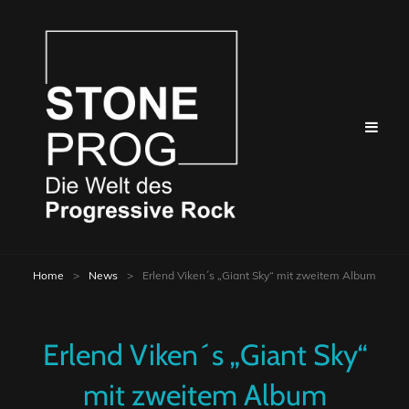
Home
>
News
>
Erlend Viken´s „Giant Sky“ mit zweitem Album
Erlend Viken´s „Giant Sky“
mit zweitem Album