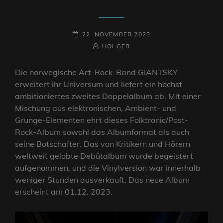
POSTED-
22. NOVEMBER 2023
ON
BY
BYLINE
HOLGER
LINE
Die norwegische Art-Rock-Band GIANTSKY
erweitert ihr Universum und liefert ein höchst
ambitioniertes zweites Doppelalbum ab. Mit einer
Mischung aus elektronischen, Ambient- und
Grunge-Elementen ehrt dieses Folktronic/Post-
Rock-Album sowohl das Albumformat als auch
seine Botschafter. Das von Kritikern und Hörern
weltweit gelobte Debütalbum wurde begeistert
aufgenommen, und die Vinylversion war innerhalb
weniger Stunden ausverkauft. Das neue Album
erscheint am 01.12. 2023.