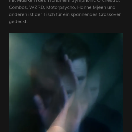
mit Musikern des Trondheim Symphonic Orchestra,
Combos, WZRD, Motorpsycho, Hanne Mjøen und
anderen ist der Tisch für ein spannendes Crossover
gedeckt.