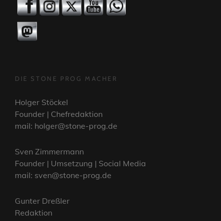
DIE STONE PROG MACHER
Holger Stöckel
Founder | Chefredaktion
mail: holger@stone-prog.de
Sven Zimmermann
Founder | Umsetzung | Social Media
mail: sven@stone-prog.de
Gunter Dreßler
Redaktion