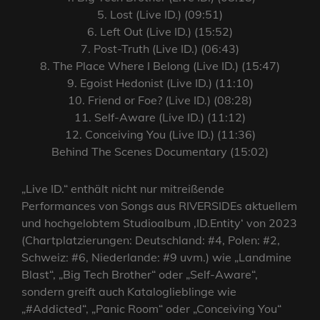
5. Lost (Live ID.) (09:51)
6. Left Out (Live ID.) (15:52)
7. Post-Truth (Live ID.) (06:43)
8. The Place Where I Belong (Live ID.) (15:47)
9. Egoist Hedonist (Live ID.) (11:10)
10. Friend or Foe? (Live ID.) (08:28)
11. Self-Aware (Live ID.) (11:12)
12. Conceiving You (Live ID.) (11:36)
Behind The Scenes Documentary (15:02)
„Live ID.“ enthält nicht nur mitreißende
Performances von Songs aus RIVERSIDEs aktuellem
und hochgelobtem Studioalbum ‚ID.Entity‘ von 2023
(Chartplatzierungen: Deutschland: #4, Polen: #2,
Schweiz: #6, Niederlande: #9 uvm.) wie „Landmine
Blast“, „Big Tech Brother“ oder „Self-Aware“,
sondern greift auch Kataloglieblinge wie
„#Addicted“, „Panic Room“ oder „Conceiving You“