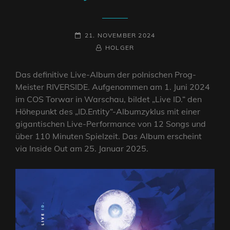
POSTED-
21. NOVEMBER 2024
ON
BY
BYLINE
HOLGER
LINE
Das definitive Live-Album der polnischen Prog-
Meister RIVERSIDE. Aufgenommen am 1. Juni 2024
im COS Torwar in Warschau, bildet „Live ID.“ den
Höhepunkt des „ID.Entity“-Albumzyklus mit einer
gigantischen Live-Performance von 12 Songs und
über 110 Minuten Spielzeit. Das Album erscheint
via Inside Out am 25. Januar 2025.