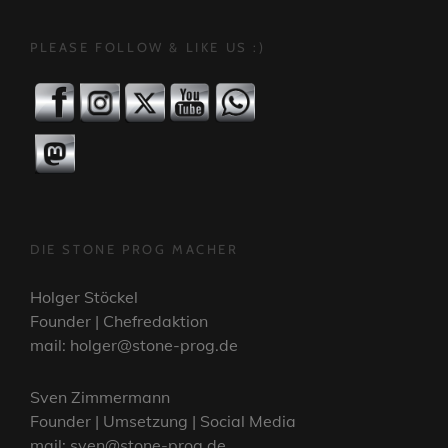
PLEASE FOLLOW & LIKE US :)
DIE STONE PROG MACHER
Holger Stöckel
Founder | Chefredaktion
mail: holger@stone-prog.de
Sven Zimmermann
Founder | Umsetzung | Social Media
mail: sven@stone-prog.de