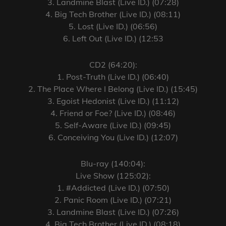
3. Landmine Blast (Live ID.) (07:28)
4. Big Tech Brother (Live ID.) (08:11)
5. Lost (Live ID.) (06:56)
6. Left Out (Live ID.) (12:53
CD2 (64:20):
1. Post-Truth (Live ID.) (06:40)
2. The Place Where I Belong (Live ID.) (15:45)
3. Egoist Hedonist (Live ID.) (11:12)
4. Friend or Foe? (Live ID.) (08:46)
5. Self-Aware (Live ID.) (09:45)
6. Conceiving You (Live ID.) (12:07)
Blu-ray (140:04):
Live Show (125:02):
1. #Addicted (Live ID.) (07:50)
2. Panic Room (Live ID.) (07:21)
3. Landmine Blast (Live ID.) (07:26)
4. Big Tech Brother (Live ID.) (08:18)