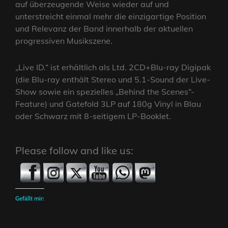
auf überzeugende Weise wieder auf und
unterstreicht einmal mehr die einzigartige Position
und Relevanz der Band innerhalb der aktuellen
progressiven Musikszene.
„Live ID.“ ist erhältlich als Ltd. 2CD+Blu-ray Digipak
(die Blu-ray enthält Stereo und 5.1-Sound der Live-
Show sowie ein spezielles „Behind the Scenes“-
Feature) und Gatefold 3LP auf 180g Vinyl in Blau
oder Schwarz mit 8-seitigem LP-Booklet.
Please follow and like us:
Gefällt mir: