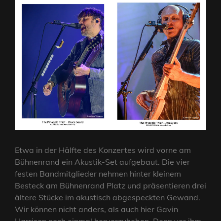
Etwa in der Hälfte des Konzertes wird vorne am
Bühnenrand ein Akustik-Set aufgebaut. Die vier
festen Bandmitglieder nehmen hinter kleinem
Besteck am Bühnenrand Platz und präsentieren drei
ältere Stücke im akustisch abgespeckten Gewand.
Wir können nicht anders, als auch hier Gavin