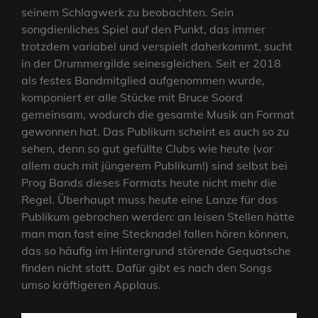
seinem Schlagwerk zu beobachten. Sein
songdienliches Spiel auf den Punkt, das immer
trotzdem variabel und verspielt daherkommt, sucht
in der Drummergilde seinesgleichen. Seit er 2018
als festes Bandmitglied aufgenommen wurde,
komponiert er alle Stücke mit Bruce Soord
gemeinsam, wodurch die gesamte Musik an Format
gewonnen hat. Das Publikum scheint es auch so zu
sehen, denn so gut gefüllte Clubs wie heute (vor
allem auch mit jüngerem Publikum!) sind selbst bei
Prog Bands dieses Formats heute nicht mehr die
Regel. Überhaupt muss heute eine Lanze für das
Publikum gebrochen werden: an leisen Stellen hätte
man man fast eine Stecknadel fallen hören können,
das so häufig im Hintergrund störende Gequatsche
finden nicht statt. Dafür gibt es nach den Songs
umso kräftigeren Applaus.