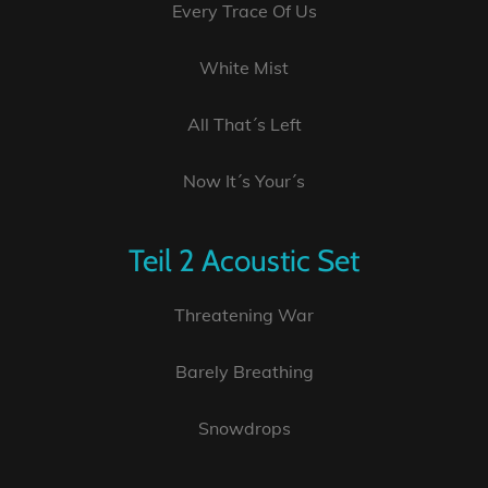
Every Trace Of Us
White Mist
All That´s Left
Now It´s Your´s
Teil 2 Acoustic Set
Threatening War
Barely Breathing
Snowdrops