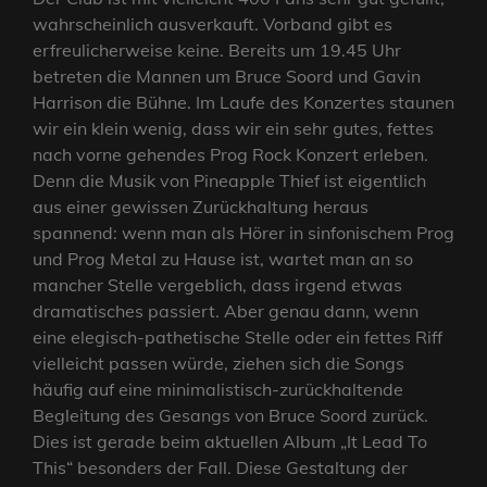
wahrscheinlich ausverkauft. Vorband gibt es
erfreulicherweise keine. Bereits um 19.45 Uhr
betreten die Mannen um Bruce Soord und Gavin
Harrison die Bühne. Im Laufe des Konzertes staunen
wir ein klein wenig, dass wir ein sehr gutes, fettes
nach vorne gehendes Prog Rock Konzert erleben.
Denn die Musik von Pineapple Thief ist eigentlich
aus einer gewissen Zurückhaltung heraus
spannend: wenn man als Hörer in sinfonischem Prog
und Prog Metal zu Hause ist, wartet man an so
mancher Stelle vergeblich, dass irgend etwas
dramatisches passiert. Aber genau dann, wenn
eine elegisch-pathetische Stelle oder ein fettes Riff
vielleicht passen würde, ziehen sich die Songs
häufig auf eine minimalistisch-zurückhaltende
Begleitung des Gesangs von Bruce Soord zurück.
Dies ist gerade beim aktuellen Album „It Lead To
This“ besonders der Fall. Diese Gestaltung der