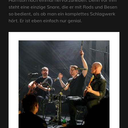
Harrison noch einmal hervorzuheben. Denn vor ihm
steht eine einzige Snare, die er mit Rods und Besen
so bedient, als ob man ein komplettes Schlagwerk
hört. Er ist eben einfach nur genial.