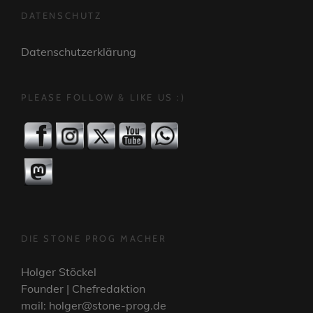
DATENSCHUTZ
Datenschutzerklärung
PLEASE FOLLOW & LIKE US :)
DIE STONE PROG MACHER
Holger Stöckel
Founder | Chefredaktion
mail: holger@stone-prog.de