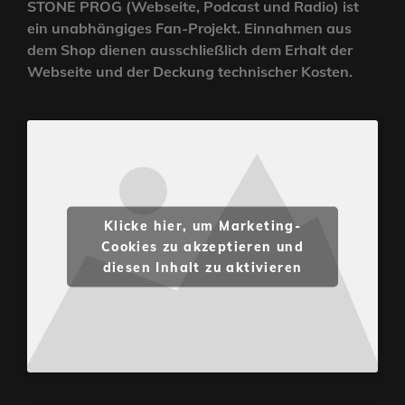
STONE PROG (Webseite, Podcast und Radio) ist
ein unabhängiges Fan-Projekt. Einnahmen aus
dem Shop dienen ausschließlich dem Erhalt der
Webseite und der Deckung technischer Kosten.
Klicke hier, um Marketing-
Cookies zu akzeptieren und
diesen Inhalt zu aktivieren