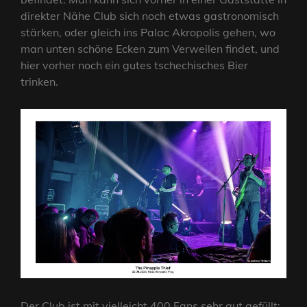
direkter Nähe Club sich noch etwas gastronomisch
stärken, oder gleich ins Palac Akropolis gehen, wo
man unten schöne Ecken zum Verweilen findet, und
hier vorher noch ein gutes tschechisches Bier
trinken.
Der Club ist mit vielleicht 400 Fans sehr gut gefüllt;