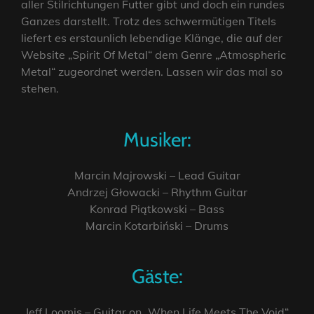
aller Stilrichtungen Futter gibt und doch ein rundes
Ganzes darstellt. Trotz des schwermütigen Titels
liefert es erstaunlich lebendige Klänge, die auf der
Website „Spirit Of Metal“ dem Genre „Atmospheric
Metal“ zugeordnet werden. Lassen wir das mal so
stehen.
Musiker:
Marcin Majrowski – Lead Guitar
Andrzej Głowacki – Rhythm Guitar
Konrad Piątkowski – Bass
Marcin Kotarbiński – Drums
Gäste:
Jeff Loomis – Guitar on „When Life Meets The Void“