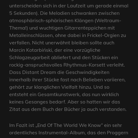
unterscheiden sich in der Laufzeit um gerade einmal
5 Sekunden). Die Melodien schwanken zwischen
atmosphärisch-sphärischen Klängen (Weltraum-
Thema!) und wuchtigen Gitarrenteppichen mit
Metalleinschlüssen, ohne dabei in Frickel-Orgien zu
verfallen. Nicht unerwähnt bleiben sollte auch
Marcin Kotarbiński, der eine vorzügliche
Schlagzeugarbeit abliefert und den Stücken ein
rockig-anspruchsvolles Rhythmus-Korsett verleiht.
Dass Distant Dream die Geschwindigkeiten
innerhalb ihrer Stücke fast nach Belieben variieren,
gehört zur klanglichen Vielfalt hinzu. Und so
entsteht ein Gesamtkunstwerk, das nun wirklich
keines Gesanges bedarf. Aber so hatten wir das
Zitat aus dem Buch der Bücher ja auch verstanden.
Im Fazit ist „End Of The World We Know“ ein sehr
ordentliches Instrumental-Album, das den Proggern