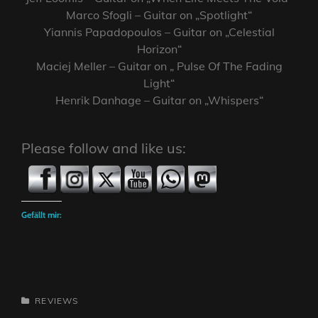
Marco Sfogli – Guitar on „Spotlight“
Yiannis Papadopoulos – Guitar on „Celestial
Horizon“
Maciej Meller – Guitar on „ Pulse Of The Fading
Light“
Henrik Danhage – Guitar on „Whispers“
Please follow and like us:
Gefällt mir:
CATEGORIES
REVIEWS