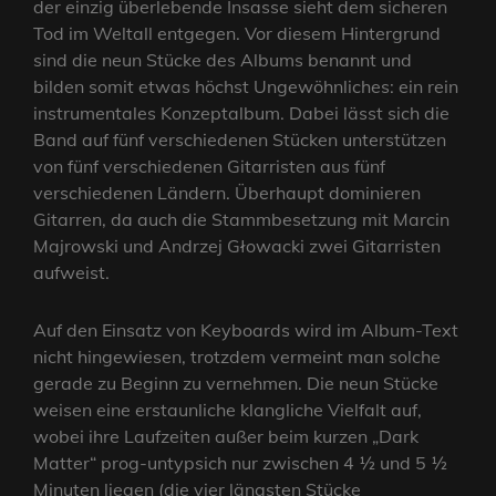
der einzig überlebende Insasse sieht dem sicheren
Tod im Weltall entgegen. Vor diesem Hintergrund
sind die neun Stücke des Albums benannt und
bilden somit etwas höchst Ungewöhnliches: ein rein
instrumentales Konzeptalbum. Dabei lässt sich die
Band auf fünf verschiedenen Stücken unterstützen
von fünf verschiedenen Gitarristen aus fünf
verschiedenen Ländern. Überhaupt dominieren
Gitarren, da auch die Stammbesetzung mit Marcin
Majrowski und Andrzej Głowacki zwei Gitarristen
aufweist.
Auf den Einsatz von Keyboards wird im Album-Text
nicht hingewiesen, trotzdem vermeint man solche
gerade zu Beginn zu vernehmen. Die neun Stücke
weisen eine erstaunliche klangliche Vielfalt auf,
wobei ihre Laufzeiten außer beim kurzen „Dark
Matter“ prog-untypsich nur zwischen 4 ½ und 5 ½
Minuten liegen (die vier längsten Stücke