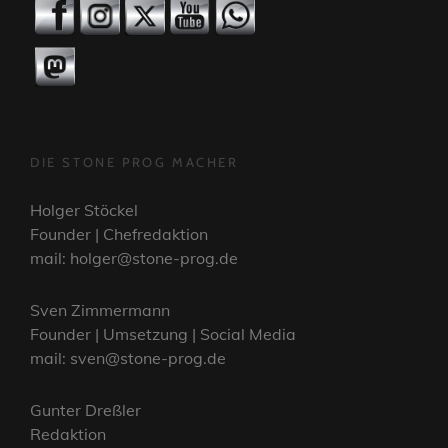
DIE STONE PROG MACHER
Holger Stöckel
Founder | Chefredaktion
mail: holger@stone-prog.de
Sven Zimmermann
Founder | Umsetzung | Social Media
mail: sven@stone-prog.de
Gunter Dreßler
Redaktion