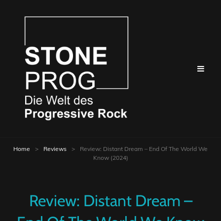
Home
>
Reviews
>
Review: Distant Dream – End Of The World We
Know (2024)
Review: Distant Dream –