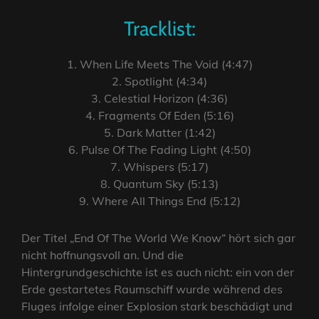
Tracklist:
1. When Life Meets The Void (4:47)
2. Spotlight (4:34)
3. Celestial Horizon (4:36)
4. Fragments Of Eden (5:16)
5. Dark Matter (1:42)
6. Pulse Of The Fading Light (4:50)
7. Whispers (5:17)
8. Quantum Sky (5:13)
9. Where All Things End (5:12)
Der Titel „End Of The World We Know“ hört sich gar
nicht hoffnungsvoll an. Und die
Hintergrundgeschichte ist es auch nicht: ein von der
Erde gestartetes Raumschiff wurde während des
Fluges infolge einer Explosion stark beschädigt und