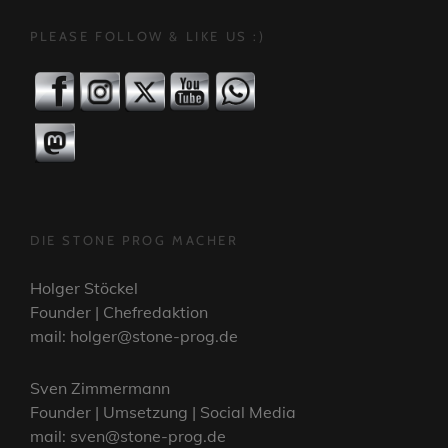
PLEASE FOLLOW & LIKE US :)
DIE STONE PROG MACHER
Holger Stöckel
Founder | Chefredaktion
mail: holger@stone-prog.de
Sven Zimmermann
Founder | Umsetzung | Social Media
mail: sven@stone-prog.de