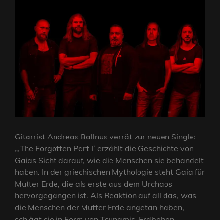
Gitarrist Andreas Ballnus verrät zur neuen Single:
„‚The Forgotten Part I‘ erzählt die Geschichte von
Gaias Sicht darauf, wie die Menschen sie behandelt
haben. In der griechischen Mythologie steht Gaia für
Mutter Erde, die als erste aus dem Urchaos
hervorgegangen ist. Als Reaktion auf all das, was
die Menschen der Mutter Erde angetan haben,
schlägt sie in Form von Tsunamis, Erdbeben,