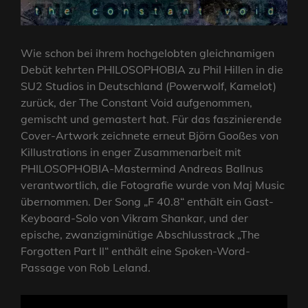
Wie schon bei ihrem hochgelobten gleichnamigen
Debüt kehrten PHILOSOPHOBIA zu Phil Hillen in die
SU2 Studios in Deutschland (Powerwolf, Kamelot)
zurück, der The Constant Void aufgenommen,
gemischt und gemastert hat. Für das faszinierende
Cover-Artwork zeichnete erneut Björn Gooßes von
Killustrations in enger Zusammenarbeit mit
PHILOSOPHOBIA-Mastermind Andreas Ballnus
verantwortlich, die Fotografie wurde von Maj Music
übernommen. Der Song „F 40.8“ enthält ein Gast-
Keyboard-Solo von Vikram Shankar, und der
epische, zwanzigminütige Abschlusstrack „The
Forgotten Part Il“ enthält eine Spoken-Word-
Passage von Rob Leland.