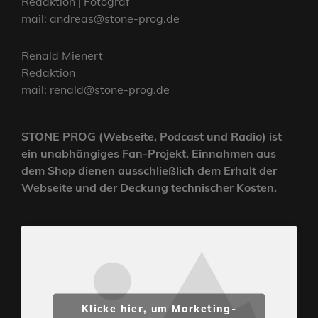
Redaktion | Fotograf
mail: andreas@stone-prog.de
Renald Mienert
Redaktion
mail: renald@stone-prog.de
STONE PROG (Webseite, Podcast und Radio) ist
ein unabhängiges Fan-Projekt. Einnahmen aus
dem Shop dienen ausschließlich dem Erhalt der
Webseite und der Deckung technischer Kosten.
Klicke hier, um Marketing-