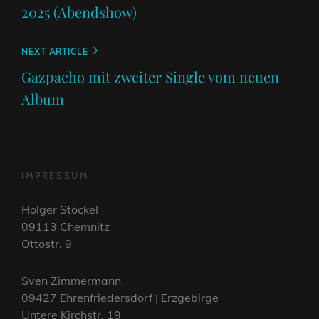
2025 (Abendshow)
Next
NEXT ARTICLE
Post
Gazpacho mit zweiter Single vom neuen
Album
IMPRESSUM
Holger Stöckel
09113 Chemnitz
Ottostr. 9
Sven Zimmermann
09427 Ehrenfriedersdorf | Erzgebirge
Untere Kirchstr. 19