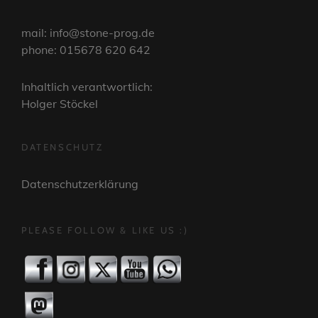
mail: info@stone-prog.de
phone: 015678 620 642
Inhaltlich verantwortlich:
Holger Stöckel
DATENSCHUTZ
Datenschutzerklärung
PLEASE FOLLOW & LIKE US :)