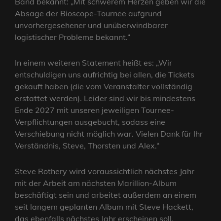
Band bekannt: „Mit schwerem Herzen geben wir die
Absage der Bioscope-Tournee aufgrund
unvorhergesehener und unüberwindbarer
logistischer Probleme bekannt.“
In einem weiteren Statement heißt es: „Wir
entschuldigen uns aufrichtig bei allen, die Tickets
gekauft haben (die vom Veranstalter vollständig
erstattet werden). Leider sind wir bis mindestens
Ende 2027 mit unseren jeweiligen Tournee-
Verpflichtungen ausgebucht, sodass eine
Verschiebung nicht möglich war. Vielen Dank für Ihr
Verständnis, Steve, Thorsten und Alex.“
Steve Rothery wird voraussichtlich nächstes Jahr
mit der Arbeit am nächsten Marillion-Album
beschäftigt sein und arbeitet außerdem an einem
seit langem geplanten Album mit Steve Hackett,
das ebenfalls nächstes Jahr erscheinen soll.