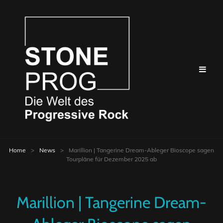
Home
>
News
>
Marillion | Tangerine Dream-Ableger Bioscope sagen
Tourpläne für Dezember 2025 ab
Marillion | Tangerine Dream-