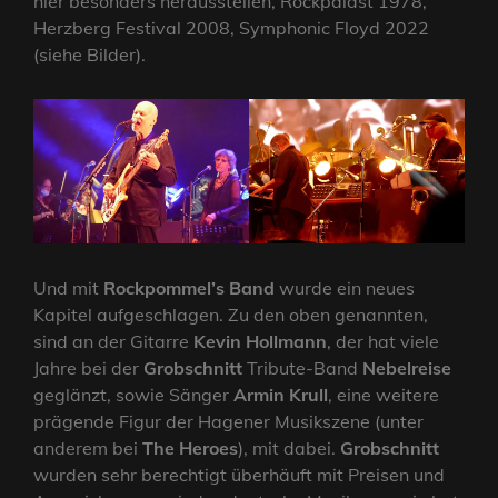
hier besonders herausstellen, Rockpalast 1978,
Herzberg Festival 2008, Symphonic Floyd 2022
(siehe Bilder).
Und mit
Rockpommel’s Band
wurde ein neues
Kapitel aufgeschlagen. Zu den oben genannten,
sind an der Gitarre
Kevin Hollmann
, der hat viele
Jahre bei der
Grobschnitt
Tribute-Band
Nebelreise
geglänzt, sowie Sänger
Armin Krull
, eine weitere
prägende Figur der Hagener Musikszene (unter
anderem bei
The Heroes
), mit dabei.
Grobschnitt
wurden sehr berechtigt überhäuft mit Preisen und