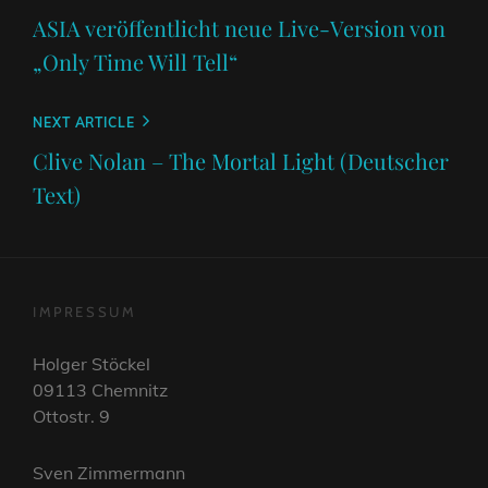
Post
ASIA veröffentlicht neue Live-Version von
„Only Time Will Tell“
Next
NEXT ARTICLE
Post
Clive Nolan – The Mortal Light (Deutscher
Text)
IMPRESSUM
Holger Stöckel
09113 Chemnitz
Ottostr. 9
Sven Zimmermann