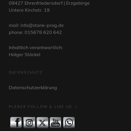
09427 Ehrenfriedersdorf | Erzgebirge
Untere Kirchstr. 19
mail: info@stone-prog.de
phone: 015678 620 642
Inhaltlich verantwortlich:
Holger Stöckel
DATENSCHUTZ
Datenschutzerklärung
PLEASE FOLLOW & LIKE US :)