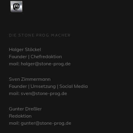
DIE STONE PROG MACHER
Holger Stöckel
Founder | Chefredaktion
mail: holger@stone-prog.de
Sven Zimmermann
Founder | Umsetzung | Social Media
mail: sven@stone-prog.de
Gunter Dreßler
Redaktion
mail: gunter@stone-prog.de