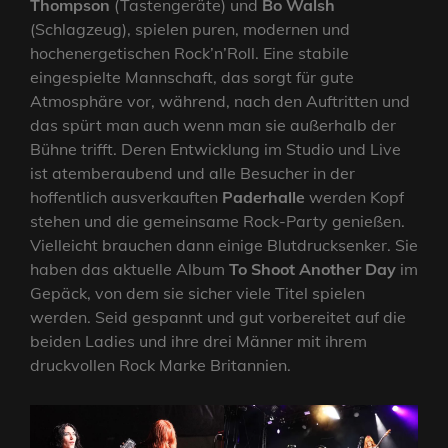
Thompson
(Tastengeräte) und
Bo Walsh
(Schlagzeug), spielen puren, modernen und
hochenergetischen Rock’n’Roll. Eine stabile
eingespielte Mannschaft, das sorgt für gute
Atmosphäre vor, während, nach den Auftritten und
das spürt man auch wenn man sie außerhalb der
Bühne trifft. Deren Entwicklung im Studio und Live
ist atemberaubend und alle Besucher in der
hoffentlich ausverkauften
Paderhalle
werden Kopf
stehen und die gemeinsame Rock-Party genießen.
Vielleicht brauchen dann einige Blutdrucksenker. Sie
haben das aktuelle Album
To Shoot Another Day
im
Gepäck, von dem sie sicher viele Titel spielen
werden. Seid gespannt und gut vorbereitet auf die
beiden Ladies und ihre drei Männer mit ihrem
druckvollen Rock Marke Britannien.