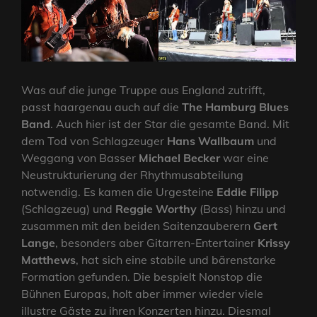
Was auf die junge Truppe aus England zutrifft,
passt haargenau auch auf die
The Hamburg Blues
Band
. Auch hier ist der Star die gesamte Band. Mit
dem Tod von Schlagzeuger
Hans Wallbaum
und
Weggang von Basser
Michael Becker
war eine
Neustrukturierung der Rhythmusabteilung
notwendig. Es kamen die Urgesteine
Eddie Filipp
(Schlagzeug) und
Reggie Worthy
(Bass) hinzu und
zusammen mit den beiden Saitenzauberern
Gert
Lange
, besonders aber Gitarren-Entertainer
Krissy
Matthews
, hat sich eine stabile und bärenstarke
Formation gefunden. Die bespielt Nonstop die
Bühnen Europas, holt aber immer wieder viele
illustre Gäste zu ihren Konzerten hinzu. Diesmal