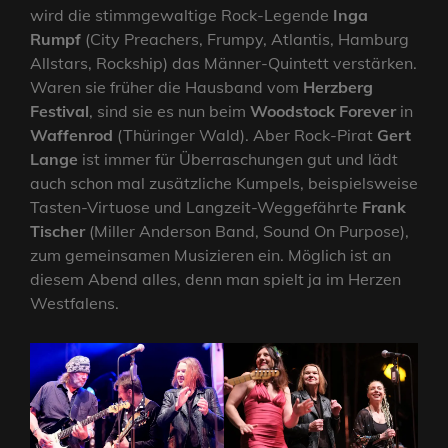
wird die stimmgewaltige Rock-Legende
Inga
Rumpf
(City Preachers, Frumpy, Atlantis, Hamburg
Allstars, Rockship) das Männer-Quintett verstärken.
Waren sie früher die Hausband vom
Herzberg
Festival
, sind sie es nun beim
Woodstock Forever
in
Waffenrod
(Thüringer Wald). Aber Rock-Pirat
Gert
Lange
ist immer für Überraschungen gut und lädt
auch schon mal zusätzliche Kumpels, beispielsweise
Tasten-Virtuose und Langzeit-Weggefährte
Frank
Tischer
(Miller Anderson Band, Sound On Purpose),
zum gemeinsamen Musizieren ein. Möglich ist an
diesem Abend alles, denn man spielt ja im Herzen
Westfalens.