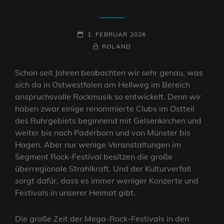
POSTED-
1. FEBRUAR 2026
ON
BY
BYLINE
ROLAND
LINE
Schon seit Jahren beobachten wir sehr genau, was
sich da in Ostwestfalen am Hellweg im Bereich
anspruchsvolle Rockmusik so entwickelt. Denn wir
haben zwar einige renommierte Clubs im Ostteil
des Ruhrgebiets beginnend mit Gelsenkirchen und
weiter bis nach Paderborn und von Münster bis
Hagen. Aber nur wenige Veranstaltungen im
Segment Rock-Festival besitzen die große
überregionale Strahlkraft. Und der Kulturverfall
sorgt dafür, dass es immer weniger Konzerte und
Festivals in unserer Heimat gibt.
Die große Zeit der Mega-Rock-Festivals in den