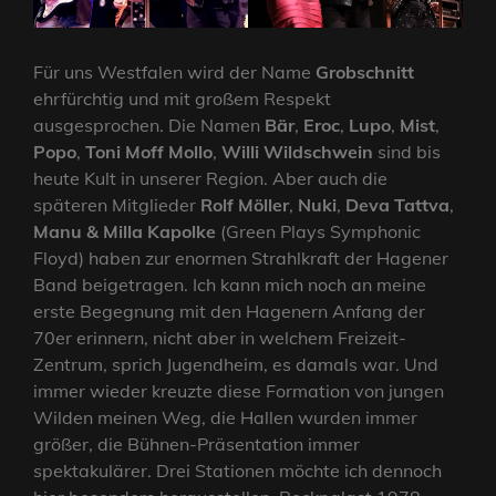
Für uns Westfalen wird der Name
Grobschnitt
ehrfürchtig und mit großem Respekt
ausgesprochen. Die Namen
Bär
,
Eroc
,
Lupo
,
Mist
,
Popo
,
Toni Moff Mollo
,
Willi Wildschwein
sind bis
heute Kult in unserer Region. Aber auch die
späteren Mitglieder
Rolf Möller
,
Nuki
,
Deva Tattva
,
Manu & Milla Kapolke
(Green Plays Symphonic
Floyd) haben zur enormen Strahlkraft der Hagener
Band beigetragen. Ich kann mich noch an meine
erste Begegnung mit den Hagenern Anfang der
70er erinnern, nicht aber in welchem Freizeit-
Zentrum, sprich Jugendheim, es damals war. Und
immer wieder kreuzte diese Formation von jungen
Wilden meinen Weg, die Hallen wurden immer
größer, die Bühnen-Präsentation immer
spektakulärer. Drei Stationen möchte ich dennoch