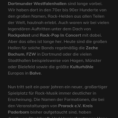
Dortmunder Westfalenhallen
sind lange vorbei.
Wir haben dort in den 70er bis 90er Hunderte von
den großen Namen, Rock-Helden aus allen Teilen
der Welt, hautnah erlebt. Auch waren wir bei vielen
legendären Auftritten unter dem Dach von
Rockpalast
und
Rock-Pop In Concert
mit dabei.
Aber das alles ist lange her. Heute sind die großen
Hallen für solche Bands regelmäßig die
Zeche
Bochum
,
FZW
in Dortmund oder die vielen
Stadthallen beispielsweise von Hagen, Münster
oder Bielefeld sowie die größte
Kulturhöhle
Europas in
Balve
.
Nun tritt seit ein paar Jahren ein neuer, großartiger
Spielplatz für Rock-Musik immer deutlicher in
Erscheinung. Die Namen der Formationen, die bei
den Veranstaltungen von
Prorock e.V. Kreis
Paderborn
bisher aufgetaucht sind, haben