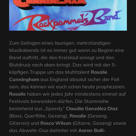
Zum Gelingen eines launigen, mehrstündigen
Musikabends ist es immer gut wenn zu Beginn eine
Band auftritt, die den Kreislauf anregt und den
Blutdruck nach oben bringt. Das wird mit der 5-
köpfigen Truppe um das Multitalent
Rosalie
Cunningham
aus England absolut sicher der Fall
sein, das können wir euch schon heute prophezeien.
Rosalie
haben wir jedes Jahr mindestens einmal auf
Festivals bewundern dürfen. Die Sturmreihe
bestehend aus „Speedy“
Claudia González Diaz
(Bass, Querflöte, Gesang),
Rosalie
(Gesang,
Gitarren) und
Rosco Wilson
(Gitarre, Gesang) sowie
das Abwehr-Duo dahinter mit
Aaron Bolli-