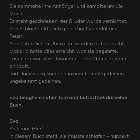
Sie sammelte ihre Anhänger und kämpfte um die
Macht.
Es steht geschrieben, der Bruder wurde vernichtet,
das Schlachtfeld blieb gezeichnet von Blut und
Feuer.
Seine sterblichen Überreste wurden fortgebracht,
Makaria hatte alles erreicht, was sie begehrte.
Tovenaar war verschwunden – das Chaos gewann
an Kraft,
und Unordnung konnte nun ungehemmt gedeihen –
ungehemmt gedeihen.
Eva beugt sich über Tom und betrachtet dasselbe
Buch.
Eva:
Sieh mal! Hier!
In diesem Buch steht, sie musste schlafen – hundert