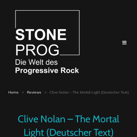
Home
>
Reviews
>
Clive Nolan – The Mortal Light (Deutscher Text)
Clive Nolan – The Mortal
Light (Deutscher Text)