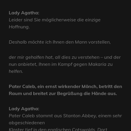
Lady Agatha:
Leider sind Sie möglicherweise die einzige
Hoffnung.
Deshalb möchte ich Ihnen den Mann vorstellen,
der mir geholfen hat, all dies zu verstehen – und der
nun anbietet, Ihnen im Kampf gegen Makaria zu
helfen.
Pater Caleb, ein ernst wirkender Mönch, betritt den
Raum und breitet zur Begrüßung die Hände aus.
Lady Agatha:
Pater Caleb stammt aus Stanton Abbey, einem sehr
abgeschiedenen
Kloster tief in den englischen Cotswolds. Dort