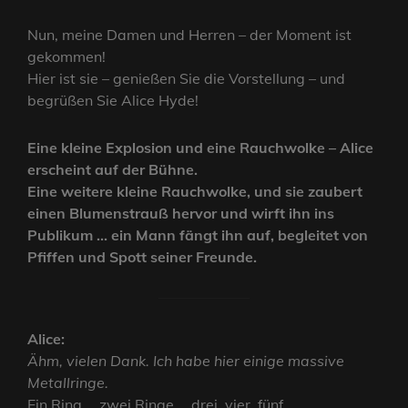
Nun, meine Damen und Herren – der Moment ist
gekommen!
Hier ist sie – genießen Sie die Vorstellung – und
begrüßen Sie Alice Hyde!
Eine kleine Explosion und eine Rauchwolke – Alice
erscheint auf der Bühne.
Eine weitere kleine Rauchwolke, und sie zaubert
einen Blumenstrauß hervor und wirft ihn ins
Publikum … ein Mann fängt ihn auf, begleitet von
Pfiffen und Spott seiner Freunde.
Alice:
Ähm, vielen Dank. Ich habe hier einige massive
Metallringe.
Ein Ring … zwei Ringe … drei, vier, fünf …