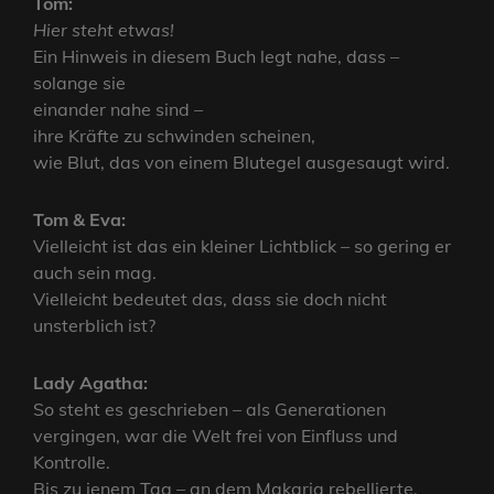
Tom:
Hier steht etwas!
Ein Hinweis in diesem Buch legt nahe, dass –
solange sie
einander nahe sind –
ihre Kräfte zu schwinden scheinen,
wie Blut, das von einem Blutegel ausgesaugt wird.
Tom & Eva:
Vielleicht ist das ein kleiner Lichtblick – so gering er
auch sein mag.
Vielleicht bedeutet das, dass sie doch nicht
unsterblich ist?
Lady Agatha:
So steht es geschrieben – als Generationen
vergingen, war die Welt frei von Einfluss und
Kontrolle.
Bis zu jenem Tag – an dem Makaria rebellierte.