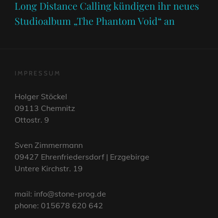
Post
Long Distance Calling kündigen ihr neues
Studioalbum „The Phantom Void“ an
IMPRESSUM
Holger Stöckel
09113 Chemnitz
Ottostr. 9
Sven Zimmermann
09427 Ehrenfriedersdorf | Erzgebirge
Untere Kirchstr. 19
mail: info@stone-prog.de
phone: 015678 620 642