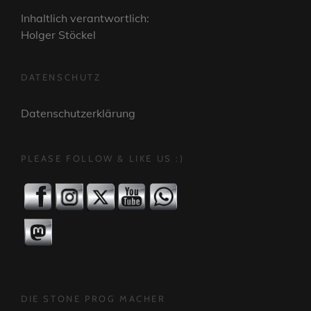
Inhaltlich verantwortlich:
Holger Stöckel
DATENSCHUTZ
Datenschutzerklärung
PLEASE FOLLOW & LIKE US :)
DIE STONE PROG MACHER