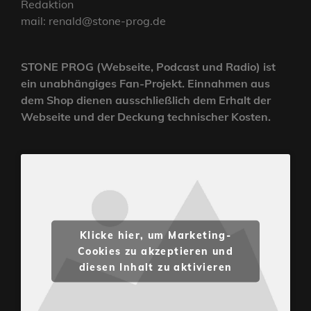
Redaktion
mail: renald@stone-prog.de
STONE PROG (Webseite, Podcast und Radio) ist
ein unabhängiges Fan-Projekt. Einnahmen aus
dem Shop dienen ausschließlich dem Erhalt der
Webseite und der Deckung technischer Kosten.
Klicke hier, um Marketing-
Cookies zu akzeptieren und
diesen Inhalt zu aktivieren