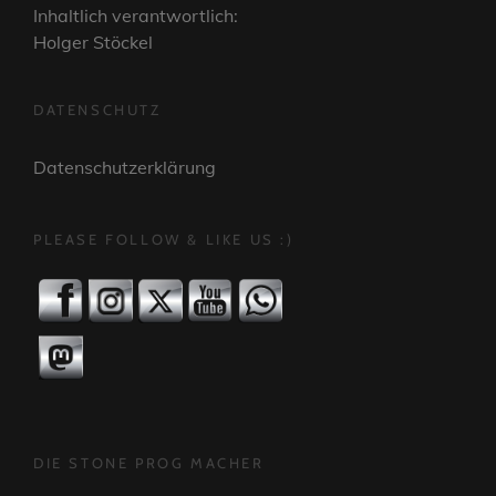
Inhaltlich verantwortlich:
Holger Stöckel
DATENSCHUTZ
Datenschutzerklärung
PLEASE FOLLOW & LIKE US :)
DIE STONE PROG MACHER