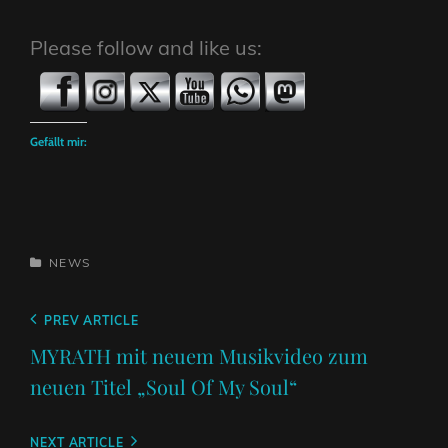
Please follow and like us:
Gefällt mir:
CATEGORIES
NEWS
Beitragsnavigation
Previous
PREV ARTICLE
Post
MYRATH mit neuem Musikvideo zum
neuen Titel „Soul Of My Soul“
Next
NEXT ARTICLE