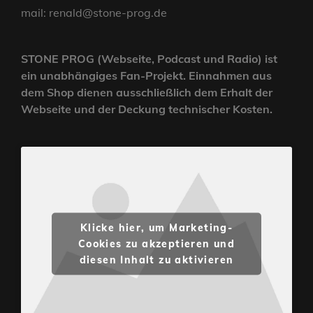
mail: renald@stone-prog.de
STONE PROG (Webseite, Podcast und Radio) ist
ein unabhängiges Fan-Projekt. Einnahmen aus
dem Shop dienen ausschließlich dem Erhalt der
Webseite und der Deckung technischer Kosten.
Klicke hier, um Marketing-
Cookies zu akzeptieren und
diesen Inhalt zu aktivieren