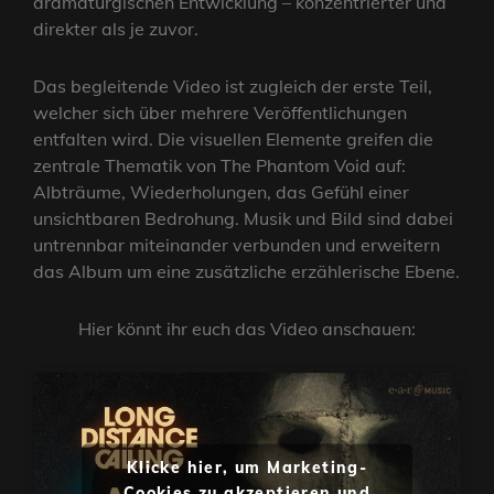
dramaturgischen Entwicklung – konzentrierter und
direkter als je zuvor.
Das begleitende Video ist zugleich der erste Teil,
welcher sich über mehrere Veröffentlichungen
entfalten wird. Die visuellen Elemente greifen die
zentrale Thematik von The Phantom Void auf:
Albträume, Wiederholungen, das Gefühl einer
unsichtbaren Bedrohung. Musik und Bild sind dabei
untrennbar miteinander verbunden und erweitern
das Album um eine zusätzliche erzählerische Ebene.
Hier könnt ihr euch das Video anschauen:
Klicke hier, um Marketing-
Cookies zu akzeptieren und