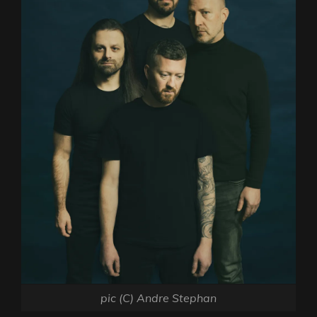
pic (C) Andre Stephan