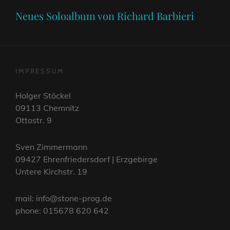
Post
Neues Soloalbum von Richard Barbieri
IMPRESSUM
Holger Stöckel
09113 Chemnitz
Ottostr. 9
Sven Zimmermann
09427 Ehrenfriedersdorf | Erzgebirge
Untere Kirchstr. 19
mail: info@stone-prog.de
phone: 015678 620 642