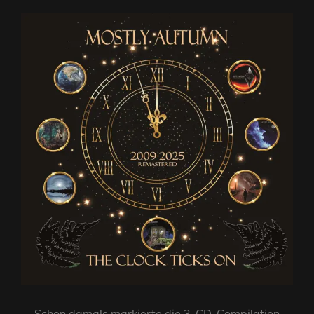
Schon damals markierte die 3-CD-Compilation