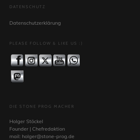
DATENSCHUTZ
Datenschutzerklärung
PLEASE FOLLOW & LIKE US :)
DIE STONE PROG MACHER
Holger Stöckel
Founder | Chefredaktion
mail: holger@stone-prog.de