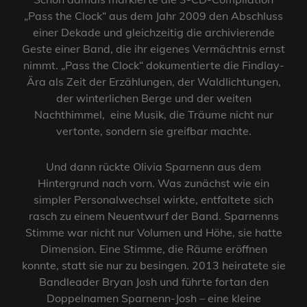
„Pass the Clock“ aus dem Jahr 2009 den Abschluss
einer Dekade und gleichzeitig die archivierende
Geste einer Band, die ihr eigenes Vermächtnis ernst
nimmt. „Pass the Clock“ dokumentierte die Findlay-
Ära als Zeit der Erzählungen, der Waldlichtungen,
der winterlichen Berge und der weiten
Nachthimmel, eine Musik, die Träume nicht nur
vertonte, sondern sie greifbar machte.
Und dann rückte Olivia Sparnenn aus dem
Hintergrund nach vorn. Was zunächst wie ein
simpler Personalwechsel wirkte, entfaltete sich
rasch zu einem Neuentwurf der Band. Sparnenns
Stimme war nicht nur Volumen und Höhe, sie hatte
Dimension. Eine Stimme, die Räume eröffnen
konnte, statt sie nur zu besingen. 2013 heiratete sie
Bandleader Bryan Josh und führte fortan den
Doppelnamen Sparnenn-Josh – eine kleine