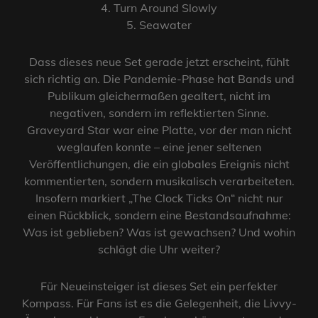
4. Turn Around Slowly
5. Seawater
Dass dieses neue Set gerade jetzt erscheint, fühlt
sich richtig an. Die Pandemie-Phase hat Bands und
Publikum gleichermaßen gealtert, nicht im
negativen, sondern im reflektierten Sinne.
Graveyard Star war eine Platte, vor der man nicht
weglaufen konnte – eine jener seltenen
Veröffentlichungen, die ein globales Ereignis nicht
kommentierten, sondern musikalisch verarbeiteten.
Insofern markiert „The Clock Ticks On“ nicht nur
einen Rückblick, sondern eine Bestandsaufnahme:
Was ist geblieben? Was ist gewachsen? Und wohin
schlägt die Uhr weiter?
Für Neueinsteiger ist dieses Set ein perfekter
Kompass. Für Fans ist es die Gelegenheit, die Livvy-