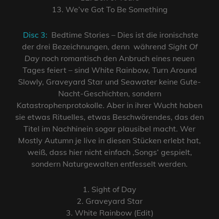
13. We’ve Got To Be Something
Disc 3:
Bedtime Stories – Dies ist die ironischste
der drei Bezeichnungen, denn während
Sight Of
Day
noch romantisch den Anbruch eines neuen
Tages feiert – sind White Rainbow, Turn Around
Slowly, Graveyard Star und Seawater keine Gute-
Nacht-Geschichten, sondern
Katastrophenprotokolle. Aber in ihrer Wucht haben
sie etwas Rituelles, etwas Beschwörendes, das den
Titel im Nachhinein sogar plausibel macht. Wer
Mostly Autumn je live in diesen Stücken erlebt hat,
weiß, dass hier nicht einfach ‚Songs‘ gespielt,
sondern Naturgewalten entfesselt werden.
1. Sight of Day
2. Graveyard Star
3. White Rainbow (Edit)