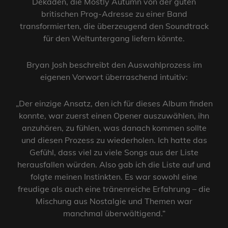
Dekaden, die Mostly Autumn von der guten
britischen Prog-Adresse zu einer Band
transformierten, die überzeugend den Soundtrack
für den Weltuntergang liefern könnte.
Bryan Josh beschreibt den Auswahlprozess im
eigenen Vorwort überraschend intuitiv:
„Der einzige Ansatz, den ich für dieses Album finden
konnte, war zuerst einen Opener auszuwählen, ihn
anzuhören, zu fühlen, was danach kommen sollte
und diesen Prozess zu wiederholen. Ich hatte das
Gefühl, dass viel zu viele Songs aus der Liste
herausfallen würden. Also gab ich die Liste auf und
folgte meinen Instinkten. Es war sowohl eine
freudige als auch eine tränenreiche Erfahrung – die
Mischung aus Nostalgie und Themen war
manchmal überwältigend.“