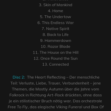
3. Skin of Mankind
4. Home
5. The Undertow
6. This Endless War
7. Native Spirit
8. Back to Life
9. Hammerdown
10. Razor Blade
11. The House on the Hill
12. Once Round the Sun
13. Connected
Disc 2:
The Heart Reflecting – Der menschliche
Teil: Verluste, Liebe, Trauer, Verbundenheit – jene
Themen, die Mostly Autumn über die Jahre vom
Folkrock in Richtung Art-Rock drückten, ohne dass
je ein stilistischer Bruch nötig war. Das orchestrale
Free To Fly
, das elegische
Viking Funeral
und
Box Of