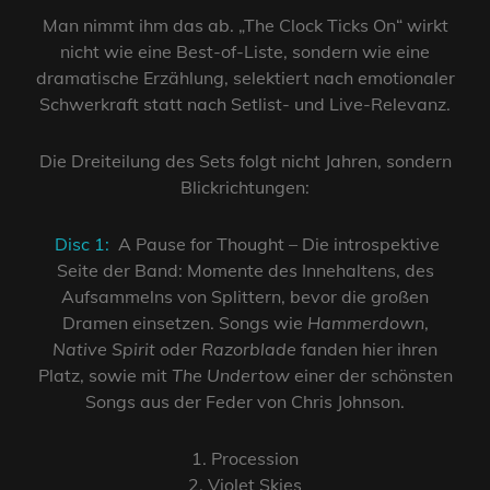
Man nimmt ihm das ab. „The Clock Ticks On“ wirkt
nicht wie eine Best-of-Liste, sondern wie eine
dramatische Erzählung, selektiert nach emotionaler
Schwerkraft statt nach Setlist- und Live-Relevanz.
Die Dreiteilung des Sets folgt nicht Jahren, sondern
Blickrichtungen:
Disc 1:
A Pause for Thought – Die introspektive
Seite der Band: Momente des Innehaltens, des
Aufsammelns von Splittern, bevor die großen
Dramen einsetzen. Songs wie
Hammerdown
,
Native Spirit
oder
Razorblade
fanden hier ihren
Platz, sowie mit
The Undertow
einer der schönsten
Songs aus der Feder von Chris Johnson.
1. Procession
2. Violet Skies