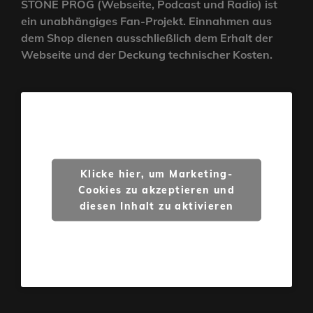
STONE PROG (Webseite, Podcast und Radio) ist
ein unabhängiges Fan-Projekt. Einnahmen aus
dem Shop dienen ausschließlich dem Erhalt der
Webseite und der Deckung technischer Kosten.
Klicke hier, um Marketing-
Cookies zu akzeptieren und
diesen Inhalt zu aktivieren