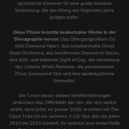
sprachliche Klammer für eine große kreative
Verbindung, die den Klang der folgenden Jahre
prägen sollte.
Diese Phase brachte bedeutsame Werke in der
Discographie hervor:
Das Übergangsalbum
Go
Well Diamond Heart
, das schattenhafte
Ghost
Moon Orchestra
, das berührende
Dressed in Voices
,
das licht- und liebende
Sight of Day
, die Vorahnung
des Unheils
White Rainbow
, die pandemische
Zäsur
Graveyard Star
und das apokalyptische
Seawater
.
Die Cover dieser sieben Veröffentlichungen
umkreisen das Zifferblatt der Uhr, die sich weiter
dreht, denn jetzt, im Januar 2026, erschien mit
The
Clock Ticks On
ein weiteres 3-CD-Set, das die Jahre
2010 bis 2025 bündelt. Es umfasst jene anderthalb