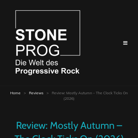
Home
>
Reviews
>
Review: Mostly Autumn – The Clock Ticks On
(2026)
Review: Mostly Autumn –