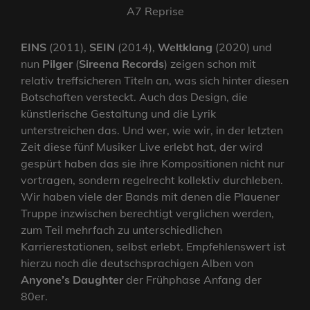
A7 Reprise
EINS
(2011),
SEIN
(2014),
Weltklang
(2020) und
nun
Pilger
(
Sireena Records
) zeigen schon mit
relativ treffsicheren Titeln an, was sich hinter diesen
Botschaften versteckt. Auch das Design, die
künstlerische Gestaltung und die Lyrik
unterstreichen das. Und wer, wie wir, in der letzten
Zeit diese fünf Musiker Live erlebt hat, der wird
gespürt haben das sie ihre Kompositionen nicht nur
vortragen, sondern regelrecht kollektiv durchleben.
Wir haben viele der Bands mit denen die Plauener
Truppe inzwischen berechtigt verglichen werden,
zum Teil mehrfach zu unterschiedlichen
Karrierestationen, selbst erlebt. Empfehlenswert ist
hierzu noch die deutschsprachigen Alben von
Anyone’s Daughter
der Frühphase Anfang der
80er.