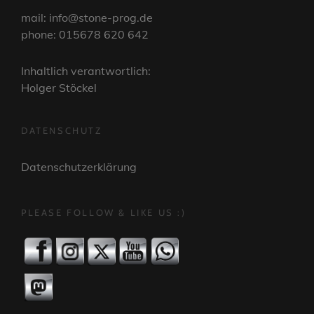
mail: info@stone-prog.de
phone: 015678 620 642
Inhaltlich verantwortlich:
Holger Stöckel
DATENSCHUTZ
Datenschutzerklärung
PLEASE FOLLOW & LIKE US :)