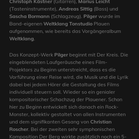
Christoph Kästner
(Gitarren),
Marius Leicht
(Tasteninstrumente),
Andreas Sittig
(Bass) und
Sascha Bormann
(Schlagzeug).
Pilger
wurde im
Band-eigenen
Weltklang Tonstudio
Plauen
aufgenommen, wie bereits das Vorgängeralbum
Weltklang
.
Das Konzept-Werk
Pilger
beginnt mit Der Kreis. Die
eingeblendeten Laufgeräusche eines Film-
Projektors zu Beginn unterstreicht, dass es die
Vorführung einer Reise wird, die Musik und die Lyrik
dabei bei jedem Hörer die Gestaltung des Films
individuell steuern soll. Wieder so ein genialer
kompositorischer Schachzug der Plauener. Schon
hier zu Beginn entwickelt sich danach ein Rock-
Monster, kollektiv gestaltet von allen Instrumenten
und dem signifikanten Gesang von
Christian
Roscher
. Bei der zweiten sehr symphonischen
Komposition Der Berg wirkte zusätzlich noch ein 5-