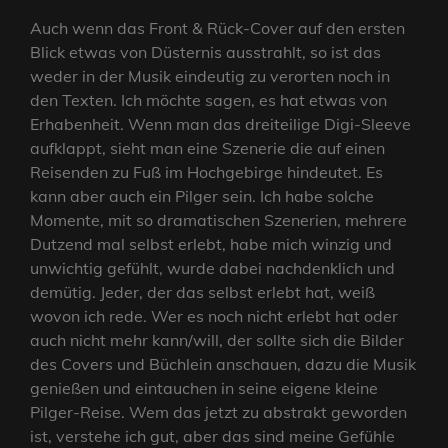
Auch wenn das Front & Rück-Cover auf den ersten
Blick etwas von Düsternis ausstrahlt, so ist das
weder in der Musik eindeutig zu verorten noch in
den Texten. Ich möchte sagen, es hat etwas von
Erhabenheit. Wenn man das dreiteilige Digi-Sleeve
aufklappt, sieht man eine Szenerie die auf einen
Reisenden zu Fuß im Hochgebirge hindeutet. Es
kann aber auch ein Pilger sein. Ich habe solche
Momente, mit so dramatischen Szenerien, mehrere
Dutzend mal selbst erlebt, habe mich winzig und
unwichtig gefühlt, wurde dabei nachdenklich und
demütig. Jeder, der das selbst erlebt hat, weiß
wovon ich rede. Wer es noch nicht erlebt hat oder
auch nicht mehr kann/will, der sollte sich die Bilder
des Covers und Büchlein anschauen, dazu die Musik
genießen und eintauchen in seine eigene kleine
Pilger-Reise. Wem das jetzt zu abstrakt geworden
ist, verstehe ich gut, aber das sind meine Gefühle