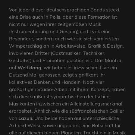
Von jeder dieser deutschsprachigen Bands steckt
eine Brise auch in
Polis
, aber diese Formation ist
nicht nur wegen ihrer zeitgemäßen Musik
(Instrumentierung und Gesang) und Lyrik eine
Besondere, sondern auch wie sie sich vom ersten
Wimperschlag an in Arbeitsweise, Grafik & Design,
involvieren Dritter (Gastmusiker, Techniker,
Gestalter) und Promotion positioniert. Das Mantra
auf
Weltklang
, wir haben es inzwischen Live ein
Dutzend Mal genossen, zeigt signifikant ihr
kollektives Denken und Handeln. Nach vier
großartigen Studio-Alben mit ihrem Konzept, haben
sich diese äußerst sympathischen deutschen
Musikanten inzwischen ein Alleinstellungsmerkmal
erarbeitet. Ähnlich wie die südfranzösischen Gallier
von
Lazuli
. Und beide haben auf unterschiedliche
Art und Weise sowie ungeplant eine Botschaft für
alle auf diesem blauen Planeten. Taucht ein in Musik