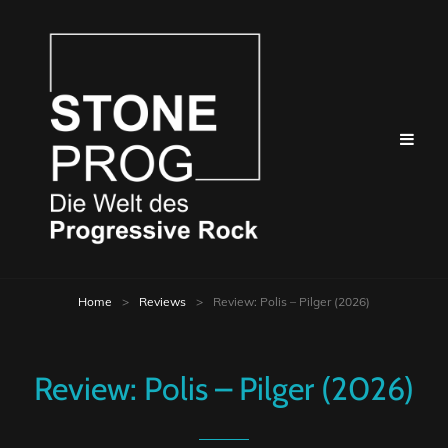
Home
>
Reviews
>
Review: Polis – Pilger (2026)
Review: Polis – Pilger (2026)