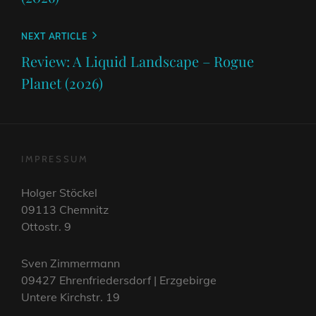
Next
NEXT ARTICLE
Post
Review: A Liquid Landscape – Rogue
Planet (2026)
IMPRESSUM
Holger Stöckel
09113 Chemnitz
Ottostr. 9
Sven Zimmermann
09427 Ehrenfriedersdorf | Erzgebirge
Untere Kirchstr. 19