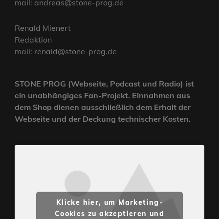
mail: andreas@stone-prog.de
Renald Mienert
Redaktion
mail: renald@stone-prog.de
STONE PROG (Webseite, Podcast und Radio) ist
ein unabhängiges Fan-Projekt. Einnahmen aus
dem Shop dienen ausschließlich dem Erhalt der
Webseite und der Deckung technischer Kosten.
Klicke hier, um Marketing-
Cookies zu akzeptieren und