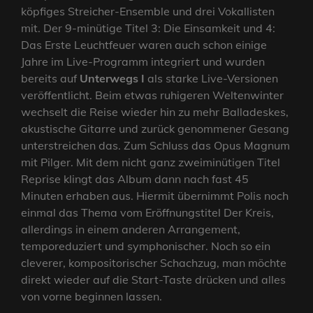
köpfiges Streicher-Ensemble und drei Vokallisten
mit. Der 9-minütige Titel 3: Die Einsamkeit und 4:
Das Erste Leuchtfeuer waren auch schon einige
Jahre im Live-Programm integriert und wurden
bereits auf
Unterwegs I
als starke Live-Versionen
veröffentlicht. Beim etwas ruhigeren Weltenwinter
wechselt die Reise wieder hin zu mehr Balladeskes,
akustische Gitarre und zurück genommener Gesang
unterstreichen das. Zum Schluss das Opus Magnum
mit Pilger. Mit dem nicht ganz zweiminütigen Titel
Reprise klingt das Album dann nach fast 45
Minuten erhaben aus. Hiermit übernimmt Polis noch
einmal das Thema vom Eröffnungstitel Der Kreis,
allerdings in einem anderen Arrangement,
temporeduziert und symphonischer. Noch so ein
cleverer, kompositorischer Schachzug, man möchte
direkt wieder auf die Start-Taste drücken und alles
von vorne beginnen lassen.