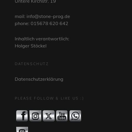
Untere Kirchstr. 19
mail: info@stone-prog.de
phone: 015678 620 642
Inhaltlich verantwortlich:
Holger Stöckel
DATENSCHUTZ
Datenschutzerklärung
PLEASE FOLLOW & LIKE US :)