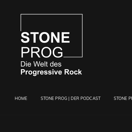
STONE 
Die Welt Des Progressi
HOME
STONE PROG | DER PODCAST
STONE P