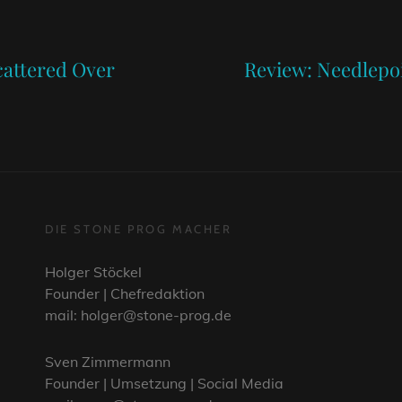
Next
Post
cattered Over
Review: Needlepoi
DIE STONE PROG MACHER
Holger Stöckel
Founder | Chefredaktion
mail: holger@stone-prog.de
Sven Zimmermann
Founder | Umsetzung | Social Media