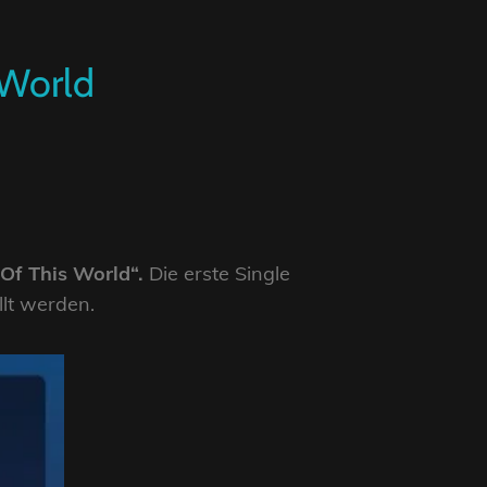
 World
Of This World“.
Die erste Single
lt werden.