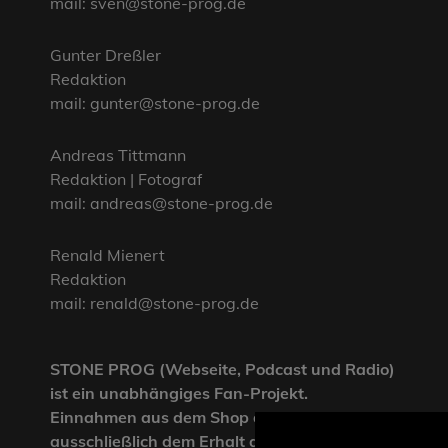
mail: sven@stone-prog.de
Gunter Dreßler
Redaktion
mail: gunter@stone-prog.de
Andreas Tittmann
Redaktion | Fotograf
mail: andreas@stone-prog.de
Renald Mienert
Redaktion
mail: renald@stone-prog.de
STONE PROG (Webseite, Podcast und Radio)
ist ein unabhängiges Fan-Projekt.
Einnahmen aus dem Shop dienen
ausschließlich dem Erhalt der Webseite und