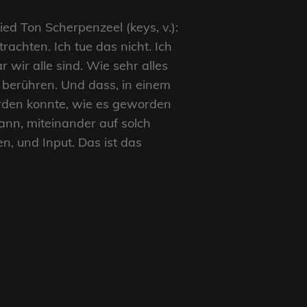
d Ton Scherpenzeel (keys, v.):
achten. Ich tue das nicht. Ich
 wir alle sind. Wie sehr alles
 berühren. Und dass, in einem
rden konnte, wie es geworden
kann, miteinander auf solch
en, und Input. Das ist das