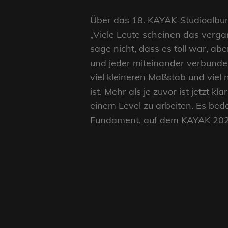
Über das 18. KAYAK-Studioalbum
„Viele Leute scheinen das vergan
sage nicht, dass es toll war, ab
und jeder miteinander verbunden
viel kleineren Maßstab und vie
ist. Mehr als je zuvor ist jetzt 
einem Level zu arbeiten. Es beda
Fundament, auf dem KAYAK 2021