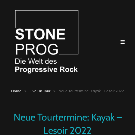
Home
>
Live On Tour
>
Neue Tourtermine: Kayak – Lesoir 2022
Neue Tourtermine: Kayak –
Lesoir 2022