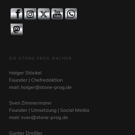
DIE STONE PROG MACHER
Holger Stöckel
Founder | Chefredaktion
mail: holger@stone-prog.de
Sven Zimmermann
Founder | Umsetzung | Social Media
mail: sven@stone-prog.de
Gunter Dreßler