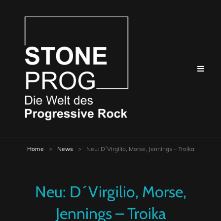
Home
>
News
>
Neu: D´Virgilio, Morse, Jennings – Troika
Neu: D´Virgilio, Morse,
Jennings – Troika