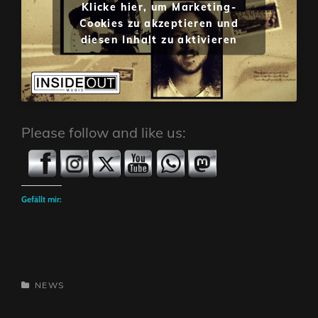
Klicke hier, um Marketing-
Cookies zu akzeptieren und
diesen Inhalt zu aktivieren
Please follow and like us:
Gefällt mir:
CATEGORIES
NEWS