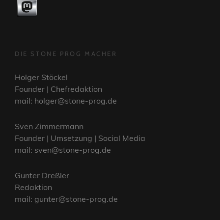
DIE STONE PROG MACHER
Holger Stöckel
Founder | Chefredaktion
mail: holger@stone-prog.de
Sven Zimmermann
Founder | Umsetzung | Social Media
mail: sven@stone-prog.de
Gunter Dreßler
Redaktion
mail: gunter@stone-prog.de