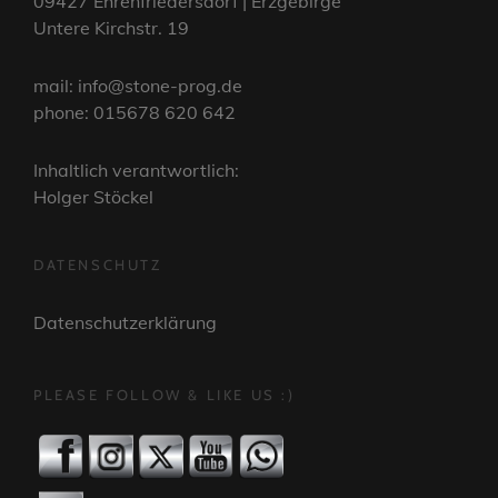
09427 Ehrenfriedersdorf | Erzgebirge
Untere Kirchstr. 19
mail: info@stone-prog.de
phone: 015678 620 642
Inhaltlich verantwortlich:
Holger Stöckel
DATENSCHUTZ
Datenschutzerklärung
PLEASE FOLLOW & LIKE US :)