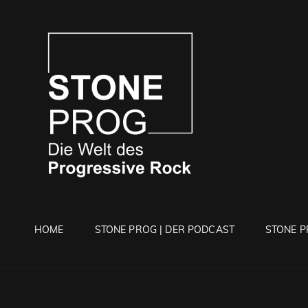
STONE 
Die Welt Des Progressi
HOME
STONE PROG | DER PODCAST
STONE P