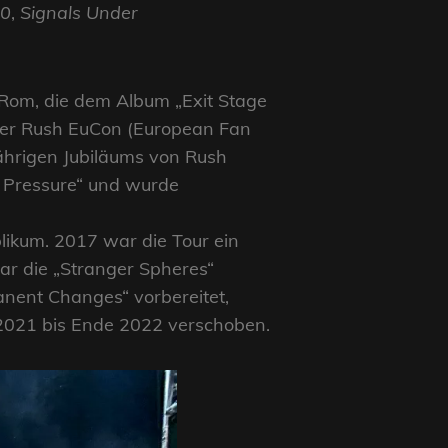
40
,
Signals Under
n Rom, die dem Album „Exit Stage
der Rush EuCon (European Fan
jährigen Jubiläums von Rush
r Pressure“ und wurde
likum. 2017 war die Tour ein
ar die „Stranger Spheres“
nent Changes“ vorbereitet,
2021 bis Ende 2022 verschoben.