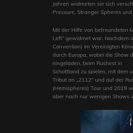
Jahren widmeten
sie sich vers
Pressure
,
Stranger Spheres
un
Mit der Hilfe von befreundeten 
Left“ gewidmet war. Nachdem si
Convention) im Vereinigten Köni
durch Europa, wobei die Show de
eingeladen, beim Rushest in
Schottland zu spielen, mit dem
Tribut an „2112“ und auf der Ru
(Hemispheres) Tour und 2019 wa
aber nach nur wenigen Shows w