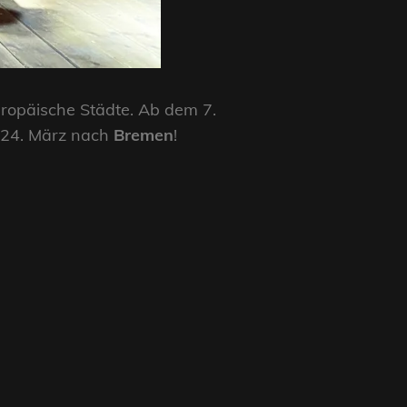
uropäische Städte. Ab dem 7.
 24. März nach
Bremen
!