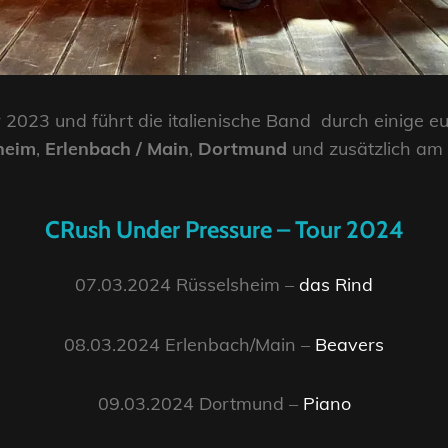
 2023 und führt die italienische Band durch einige e
heim
,
Erlenbach / Main
,
Dortmund
und zusätzlich am
CRush Under Pressure – Tour 2024
07.03.2024 Rüsselsheim –
das Rind
08.03.2024 Erlenbach/Main –
Beavers
09.03.2024 Dortmund –
Piano