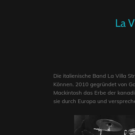
La V
Die italienische Band La Villa
Können. 2010 gegründet von Gab
Mackintosh das Erbe der kanad
sie durch Europa und versprec