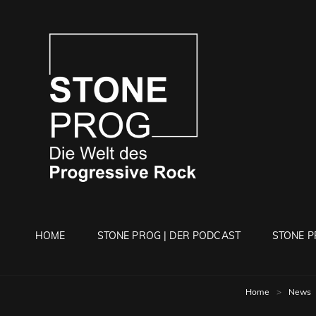
STONE 
Die Welt Des Progressi
HOME
STONE PROG | DER PODCAST
STONE P
Home
>
News