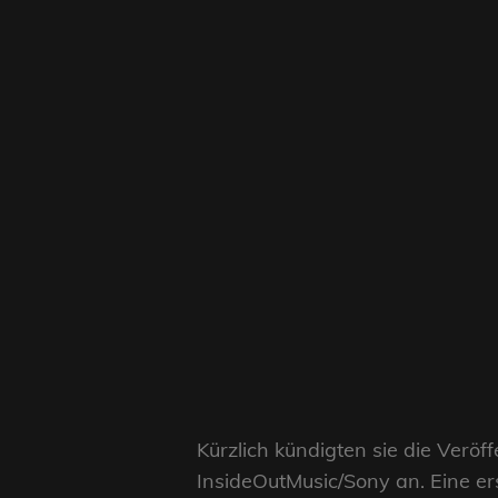
Kürzlich kündigten sie die Ver
InsideOutMusic/Sony an. Eine e