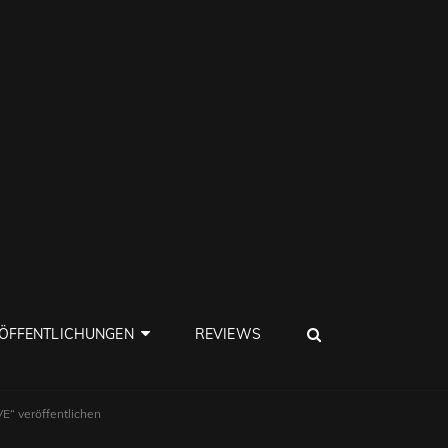
SEARCH
ÖFFENTLICHUNGEN
REVIEWS
E“ veröffentlichen