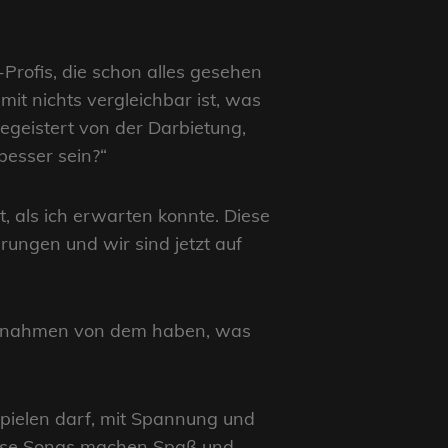
Profis, die schon alles gesehen
mit nichts vergleichbar ist, was
egeistert von der Darbietung,
besser sein?“
lt, als ich erwarten konnte. Diese
rungen und wir sind jetzt auf
 Aufnahmen von dem haben, was
spielen darf, mit Spannung und
Diese Songs machen Spaß und