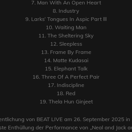
7. Man With An Open Heart
8. Industry
9. Larks‘ Tongues In Aspic Part lll
10. Waiting Man
11. The Sheltering Sky
12. Sleepless
13. Frame By Frame
14. Matte Kudasai
15. Elephant Talk
16. Three Of A Perfect Pair
17. Indiscipline
18. Red
19. Thela Hun Ginjeet
öffentlichung von BEAT LIVE am 26. September 2025 i
rste Enthüllung der Performance von „Neal and Jack a