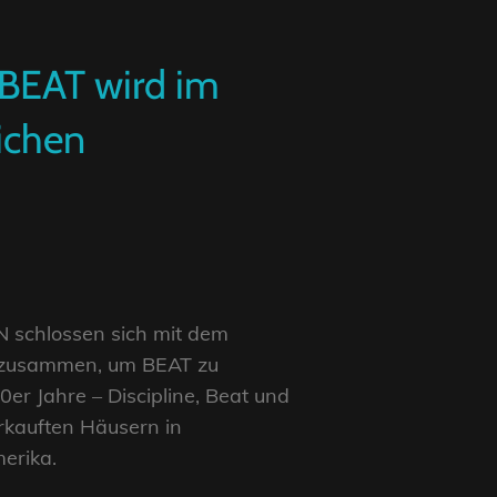
 BEAT wird im
ichen
 schlossen sich mit dem
 zusammen, um BEAT zu
er Jahre – Discipline, Beat und
rkauften Häusern in
erika.