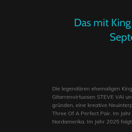
Das mit King
Sept
Die legendären ehemaligen Kin
Gitarrenvirtuosen STEVE VAI 
gründen, eine kreative Neuinter
Three Of A Perfect Pair. Im Jah
Nordamerika. Im Jahr 2025 folg