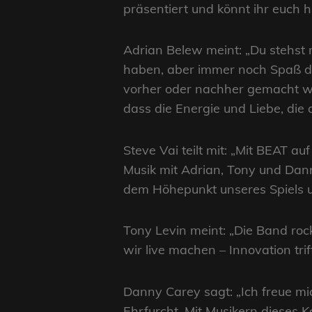
präsentiert und könnt ihr euch 
Adrian Belew meint: „Du stehst m
haben, aber immer noch Spaß dara
vorher oder nachher gemacht wu
dass die Energie und Liebe, die 
Steve Vai teilt mit: „Mit BEAT au
Musik mit Adrian, Tony und Dann
dem Höhepunkt unseres Spiels 
Tony Levin meint: „Die Band roc
wir live machen – Innovation trif
Danny Carey sagt: „Ich freue mi
Ehrfurcht. Mit Musikern dieses