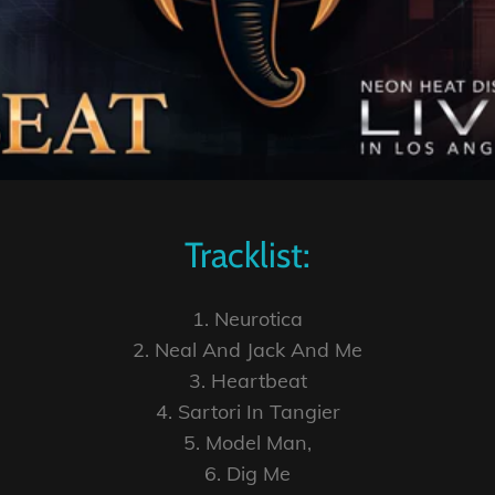
Tracklist:
1. Neurotica
2. Neal And Jack And Me
3. Heartbeat
4. Sartori In Tangier
5. Model Man,
6. Dig Me