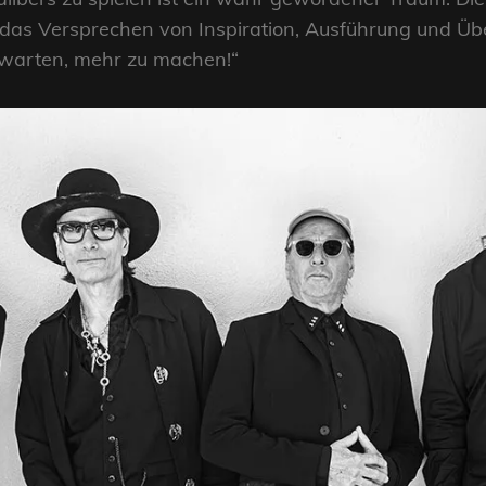
 das Versprechen von Inspiration, Ausführung und Üb
rwarten, mehr zu machen!“