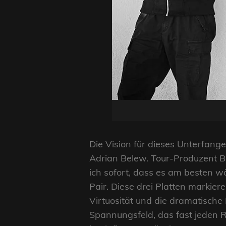
Die Vision für dieses Unterfang
Adrian Belew. Tour-Produzent Bun
ich sofort, dass es am besten wä
Pair. Diese drei Platten markier
Virtuosität und die dramatische 
Spannungsfeld, das fast jeden 