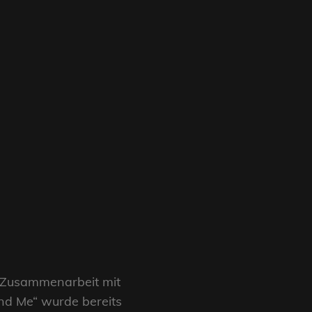
n Zusammenarbeit mit
nd Me“ wurde bereits