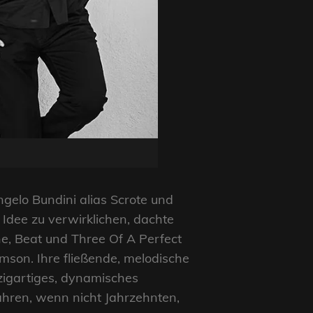
gelo Bundini alias Scrote und
 Idee zu verwirklichen, dachte
ine, Beat und Three Of A Perfect
imson. Ihre fließende, melodische
nzigartiges, dynamisches
hren, wenn nicht Jahrzehnten,