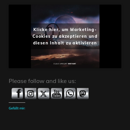
Klicke hier, um Marketing-
Cookies zu akzeptieren und
diesen Inhalt zu aktivieren
Please follow and like us:
Gefällt mir: