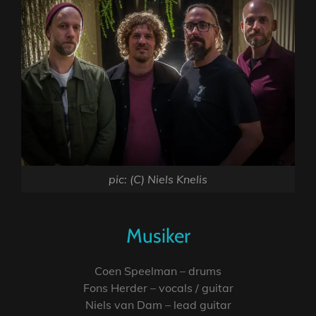
pic: (C) Niels Knelis
Musiker
Coen Speelman – drums
Fons Herder – vocals / guitar
Niels van Dam – lead guitar