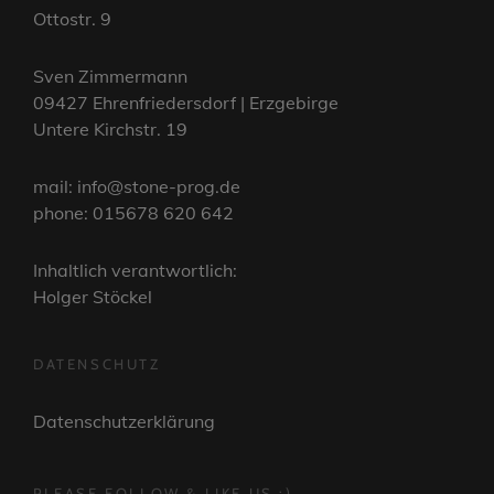
Ottostr. 9
Sven Zimmermann
09427 Ehrenfriedersdorf | Erzgebirge
Untere Kirchstr. 19
mail: info@stone-prog.de
phone: 015678 620 642
Inhaltlich verantwortlich:
Holger Stöckel
DATENSCHUTZ
Datenschutzerklärung
PLEASE FOLLOW & LIKE US :)