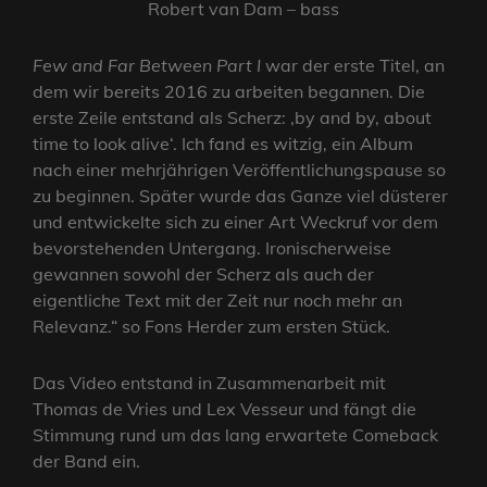
Robert van Dam – bass
Few and Far Between Part I
war der erste Titel, an
dem wir bereits 2016 zu arbeiten begannen. Die
erste Zeile entstand als Scherz: ‚by and by, about
time to look alive‘. Ich fand es witzig, ein Album
nach einer mehrjährigen Veröffentlichungspause so
zu beginnen. Später wurde das Ganze viel düsterer
und entwickelte sich zu einer Art Weckruf vor dem
bevorstehenden Untergang. Ironischerweise
gewannen sowohl der Scherz als auch der
eigentliche Text mit der Zeit nur noch mehr an
Relevanz.“ so Fons Herder zum ersten Stück.
Das Video entstand in Zusammenarbeit mit
Thomas de Vries und Lex Vesseur und fängt die
Stimmung rund um das lang erwartete Comeback
der Band ein.