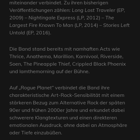
miteinander verbindet. Zu ihren bisherigen
Veröffentlichungen zählen:
Long Lost Traveler
(EP,
2009) –
Nightingale Express
(LP, 2012) –
The
Largest Fire Known To Man
(LP, 2014) –
Stories Left
Untold
(EP, 2016).
Die Band stand bereits mit namhaften Acts wie
Thrice, Anathema, Marillion, Karnivool, Riverside,
Soen, The Pineapple Thief, Crippled Black Phoenix
und Iamthemorning auf der Bühne.
Auf „
Rogue Planet
“ verbindet die Band ihre
charakteristische Art-Rock-Sensibilität mit einem
stärkeren Bezug zum Alternative Rock der späten
90er und frühen 2000er Jahre und erkundet dabei
schwerere Klangtexturen und einen direkteren
emotionalen Ausdruck, ohne dabei an Atmosphäre
oder Tiefe einzubüßen.