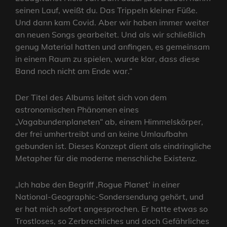
seinen Lauf, weißt du. Das Trippeln kleiner Füße.
Und dann kam Covid. Aber wir haben immer weiter
an neuen Songs gearbeitet. Und als wir schließlich
genug Material hatten und anfingen, es gemeinsam
in einem Raum zu spielen, wurde klar, dass diese
Band noch nicht am Ende war.“
Der Titel des Albums leitet sich von dem
astronomischen Phänomen eines
„Vagabundenplaneten“ ab, einem Himmelskörper,
der frei umhertreibt und an keine Umlaufbahn
gebunden ist. Dieses Konzept dient als eindringliche
Metapher für die moderne menschliche Existenz.
„Ich habe den Begriff ‚Rogue Planet‘ in einer
National-Geographic-Sondersendung gehört, und
er hat mich sofort angesprochen. Er hatte etwas so
Trostloses, so Zerbrechliches und doch Gefährliches