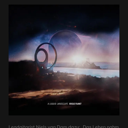
Leadgitarist Niels van Dam dazu: „Das Leben nahm