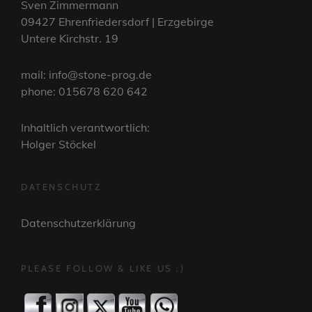
Sven Zimmermann
09427 Ehrenfriedersdorf | Erzgebirge
Untere Kirchstr. 19
mail: info@stone-prog.de
phone: 015678 620 642
Inhaltlich verantwortlich:
Holger Stöckel
DATENSCHUTZ
Datenschutzerklärung
PLEASE FOLLOW & LIKE US :)