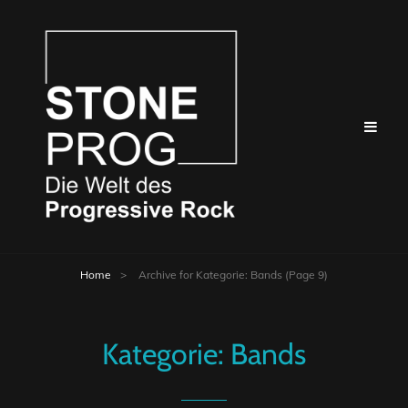
Home
>
Archive for
Kategorie:
Bands
(Page 9)
Kategorie:
Bands