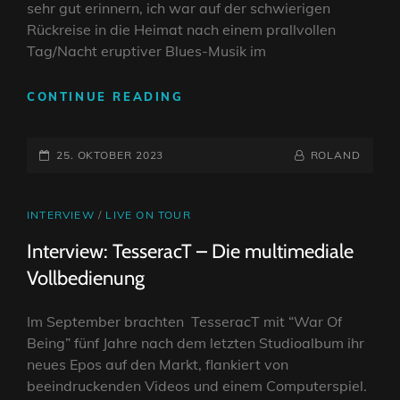
sehr gut erinnern, ich war auf der schwierigen
EIN
Rückreise in die Heimat nach einem prallvollen
SPOCK’S
Tag/Nacht eruptiver Blues-Musik im
BEARD
ABLEGER
REVIEW:
CONTINUE READING
LOVE
GOD
POSTED-
CHAOS
BY
BYLINE
25. OKTOBER 2023
ROLAND
–
ON
LINE
WIR
LEUCHTEN
CAT
INTERVIEW
/
LIVE ON TOUR
IM
LINKS
Interview: TesseracT – Die multimediale
DUNKELN
(2022)
Vollbedienung
Im September brachten TesseracT mit “War Of
Being” fünf Jahre nach dem letzten Studioalbum ihr
neues Epos auf den Markt, flankiert von
beeindruckenden Videos und einem Computerspiel.