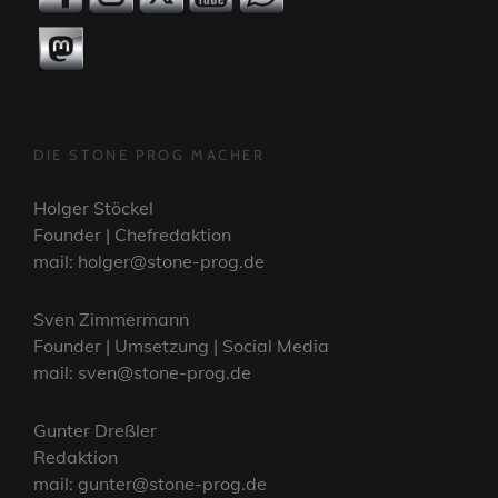
DIE STONE PROG MACHER
Holger Stöckel
Founder | Chefredaktion
mail: holger@stone-prog.de
Sven Zimmermann
Founder | Umsetzung | Social Media
mail: sven@stone-prog.de
Gunter Dreßler
Redaktion
mail: gunter@stone-prog.de